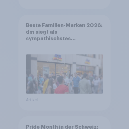
Beste Familien-Marken 2026:
dm siegt als
sympathischstes
Unternehmen unter jungen
Familien
Artikel
Pride Month in der Schweiz: