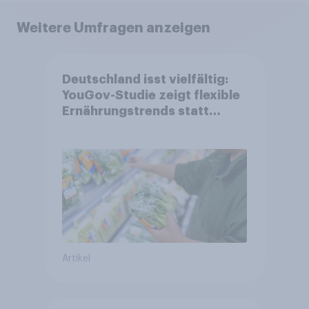
Weitere Umfragen anzeigen
Deutschland isst vielfältig:
YouGov-Studie zeigt flexible
Ernährungstrends statt
starrer Diäten
Artikel