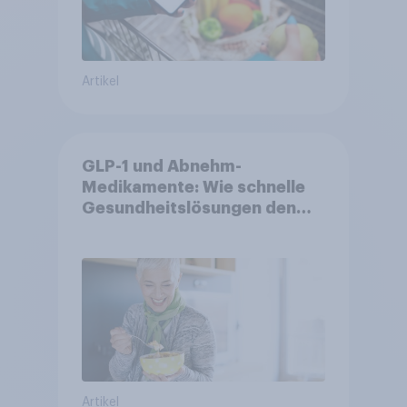
Artikel
GLP-1 und Abnehm-
Medikamente: Wie schnelle
Gesundheitslösungen den
FMCG-Sektor umgestalten
Artikel