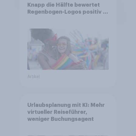
Knapp die Hälfte bewertet
Regenbogen-Logos positiv –
Glaubwürdigkeit bleibt
umstritten
Artikel
Urlaubsplanung mit KI: Mehr
virtueller Reiseführer,
weniger Buchungsagent