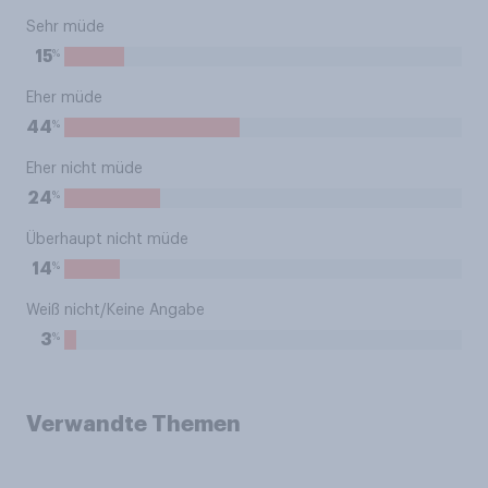
Sehr müde
%
15
Eher müde
%
44
Eher nicht müde
%
24
Überhaupt nicht müde
%
14
Weiß nicht/Keine Angabe
%
3
Verwandte Themen