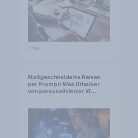
Artikel
Maßgeschneiderte Reisen
per Prompt: Was Urlauber
von personalisierter KI
erwarten, und welche KI-
Tools bei der Reiseplanung
bereits genutzt werden