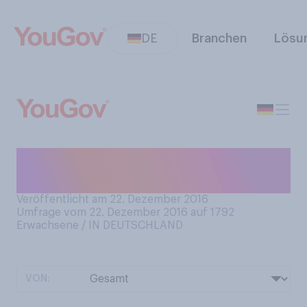
DE
Branchen
Lösu
Wie müde fühlen Sie sich in
diesen Tagen?
Veröffentlicht am 22. Dezember 2016
Umfrage vom 22. Dezember 2016 auf 1792
Erwachsene / IN DEUTSCHLAND
VON: