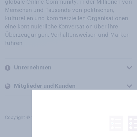
globale Online-Community, in der Millionen von
Menschen und Tausende von politischen,
kulturellen und kommerziellen Organisationen
eine kontinuierliche Konversation über ihre
Überzeugungen, Verhaltensweisen und Marken
führen.
Unternehmen
Mitglieder und Kunden
Copyright © 2026 YouGov PLC. Alle Rechte vorbehalten.