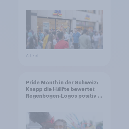
Unternehmen unter jungen
Familien
Artikel
Pride Month in der Schweiz:
Knapp die Hälfte bewertet
Regenbogen-Logos positiv –
Glaubwürdigkeit bleibt
umstritten