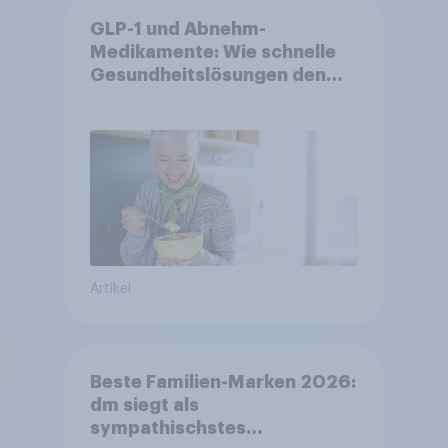
GLP-1 und Abnehm-
Medikamente: Wie schnelle
Gesundheitslösungen den
FMCG-Sektor umgestalten
Artikel
Beste Familien-Marken 2026:
dm siegt als
sympathischstes