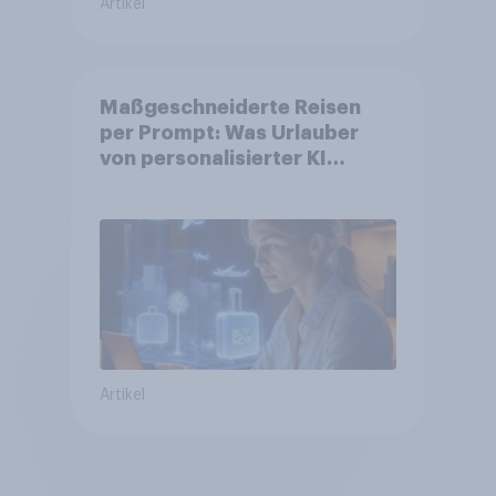
Artikel
Maßgeschneiderte Reisen
per Prompt: Was Urlauber
von personalisierter KI
erwarten, und welche KI-
Tools bei der Reiseplanung
bereits genutzt werden
Artikel