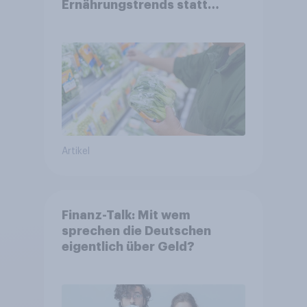
Ernährungstrends statt
starrer Diäten
Artikel
Finanz-Talk: Mit wem
sprechen die Deutschen
eigentlich über Geld?