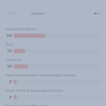
VON:
Handy/Smartphone
%
36
Auto
%
13
Computer
%
16
Home Entertainment Anwendungen/Geräten
%
3
Smart Home Anwendungen/Geräten
%
3