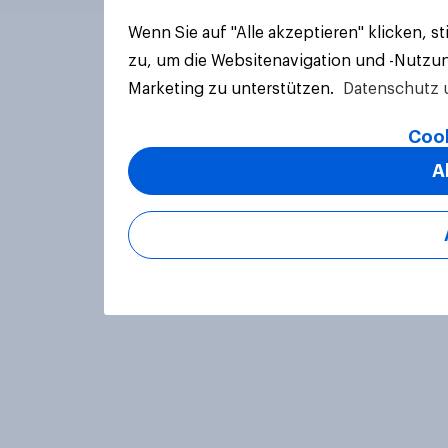
Wenn Sie auf "Alle akzeptieren" klicken, 
zu, um die Websitenavigation und -Nutzun
Marketing zu unterstützen.
Datenschutz 
Cook
A