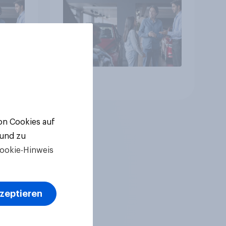
Artikel
von Cookies auf
 und zu
ookie-Hinweis
kzeptieren