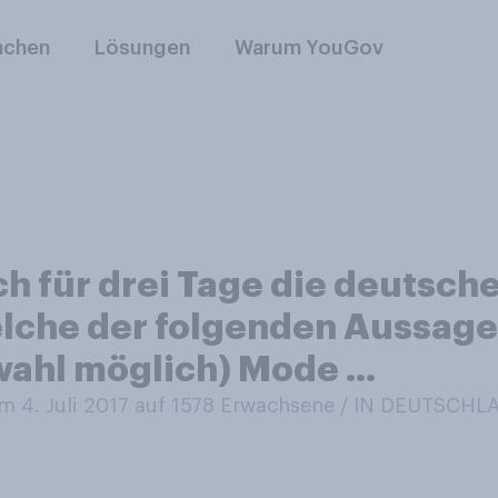
nchen
Lösungen
Warum YouGov
h für drei Tage die deutsche
lche der folgenden Aussage
wahl möglich) Mode …
 4. Juli 2017 auf 1578
Erwachsene / IN DEUTSCHL