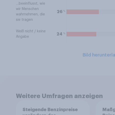
…beeinflusst, wie
wir Menschen
%
26
wahrnehmen, die
sie tragen
Weiß nicht / keine
%
24
Angabe
Bild herunterl
Weitere Umfragen anzeigen
Steigende Benzinpreise
Maßg