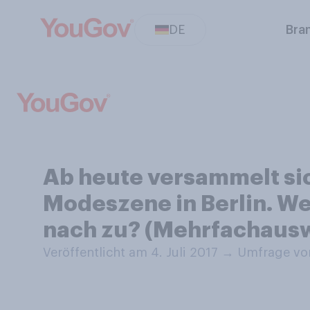
DE
Bra
Ab heute versammelt sic
Modeszene in Berlin. We
nach zu? (Mehrfachaus
Veröffentlicht am 4. Juli 2017
→
Umfrage vom