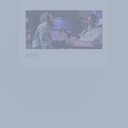
trotz Skip-Möglichkeit
Artikel