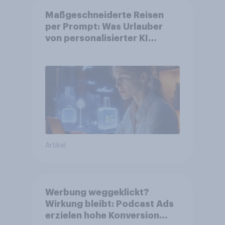
Maßgeschneiderte Reisen
per Prompt: Was Urlauber
von personalisierter KI
erwarten, und welche KI-
Tools bei der Reiseplanung
bereits genutzt werden
Artikel
Werbung weggeklickt?
Wirkung bleibt: Podcast Ads
erzielen hohe Konversion