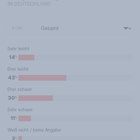
IN DEUTSCHLAND
VON:
Sehr leicht
%
14
Eher leicht
%
42
Eher schwer
%
30
Sehr schwer
%
11
Weiß nicht / keine Angabe
%
3