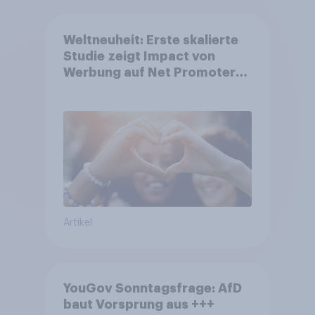
Weltneuheit: Erste skalierte
Studie zeigt Impact von
Werbung auf Net Promoter
Score – Apple, Amazon und
Nivea führen NPS-Ranking an
Artikel
YouGov Sonntagsfrage: AfD
baut Vorsprung aus +++