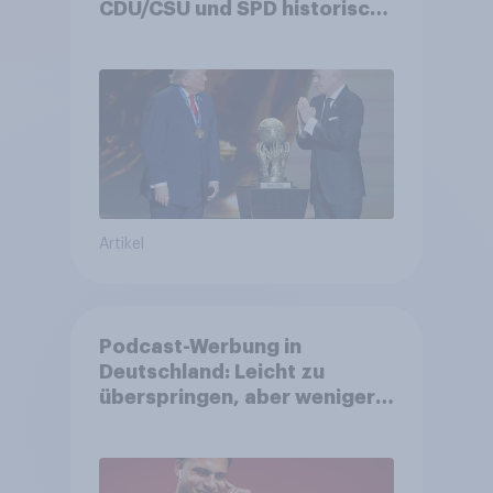
CDU/CSU und SPD historisch
niedrig +++ Bürgerinnen und
Bürger wünschen sich
Fußball-WM ohne Politik
Artikel
Podcast-Werbung in
Deutschland: Leicht zu
überspringen, aber weniger
störend