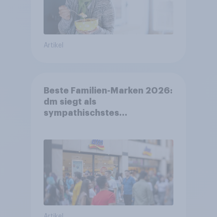
Artikel
Beste Familien-Marken 2026:
dm siegt als
sympathischstes
Unternehmen unter jungen
Familien
Artikel