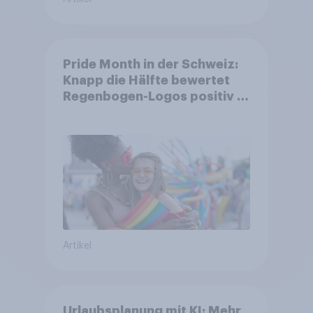
Pride Month in der Schweiz:
Knapp die Hälfte bewertet
Regenbogen-Logos positiv –
Glaubwürdigkeit bleibt
umstritten
Artikel
Urlaubsplanung mit KI: Mehr