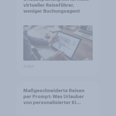
virtueller Reiseführer,
weniger Buchungsagent
Artikel
Maßgeschneiderte Reisen
per Prompt: Was Urlauber
von personalisierter KI
erwarten, und welche KI-
Tools bei der Reiseplanung