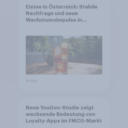
Eistee in Österreich: Stabile
Nachfrage und neue
Wachstumsimpulse in
zentralen Zielgruppen
Artikel
Neue YouGov-Studie zeigt
wachsende Bedeutung von
Loyalty-Apps im FMCG-Markt