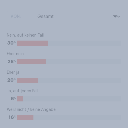
VON:
Nein, auf keinen Fall
%
30
Eher nein
%
28
Eher ja
%
20
Ja, auf jeden Fall
%
6
Weiß nicht / keine Angabe
%
16