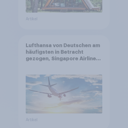
Artikel
Lufthansa von Deutschen am
häufigsten in Betracht
gezogen, Singapore Airlines
punktet bei
Kundenzufriedenheit
Artikel