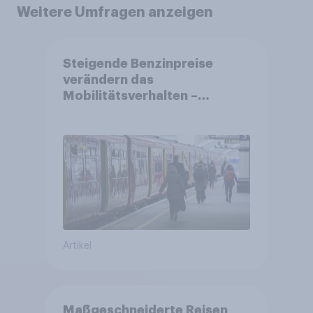
Weitere Umfragen anzeigen
Steigende Benzinpreise
verändern das
Mobilitätsverhalten –
Deutsche steigen bei
längeren Strecken vom Auto
auf öffentliche
Verkehrsmittel um
Artikel
Maßgeschneiderte Reisen