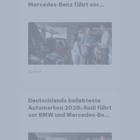
Mercedes-Benz führt vor
Toyota und BMW – Toyota
grösster Aufsteiger
Artikel
Deutschlands beliebteste
Automarken 2026: Audi führt
vor BMW und Mercedes-Benz
– BYD größter Aufsteiger