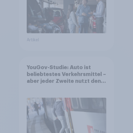
Artikel
YouGov-Studie: Auto ist
beliebtestes Verkehrsmittel –
aber jeder Zweite nutzt den
öV für alltägliche Reisen