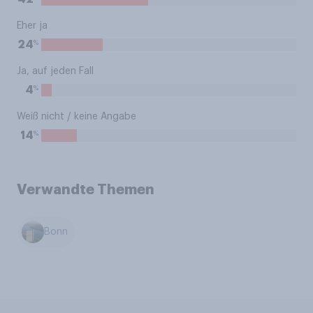
Eher ja
%
24
Ja, auf jeden Fall
%
4
Weiß nicht / keine Angabe
%
14
Verwandte Themen
Bonn