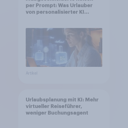
per Prompt: Was Urlauber
von personalisierter KI
erwarten, und welche KI-
Tools bei der Reiseplanung
bereits genutzt werden
Artikel
Urlaubsplanung mit KI: Mehr
virtueller Reiseführer,
weniger Buchungsagent