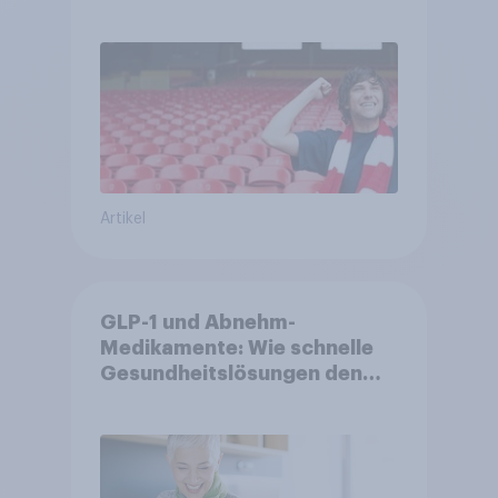
Begeisterung als Deutsche
Artikel
GLP-1 und Abnehm-
Medikamente: Wie schnelle
Gesundheitslösungen den
FMCG-Sektor umgestalten