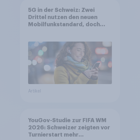
5G in der Schweiz: Zwei
Drittel nutzen den neuen
Mobilfunkstandard, doch
Gesundheitsbedenken
bleiben weit verbreitet
Artikel
YouGov-Studie zur FIFA WM
2026: Schweizer zeigten vor
Turnierstart mehr