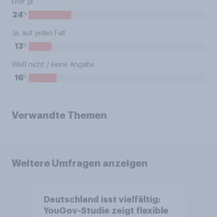
Eher ja
%
24
Ja, auf jeden Fall
%
13
Weiß nicht / keine Angabe
%
16
Verwandte Themen
Weitere Umfragen anzeigen
Deutschland isst vielfältig:
YouGov-Studie zeigt flexible