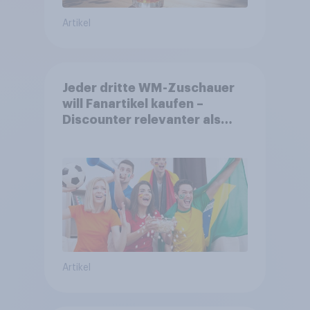
Artikel
Jeder dritte WM-Zuschauer
will Fanartikel kaufen –
Discounter relevanter als
DFB- und FIFA-Shops
Artikel