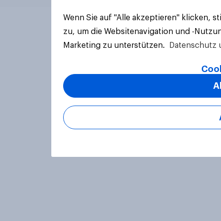
Wenn Sie auf "Alle akzeptieren" klicken, 
zu, um die Websitenavigation und -Nutzun
Marketing zu unterstützen.
Datenschutz 
Cook
A