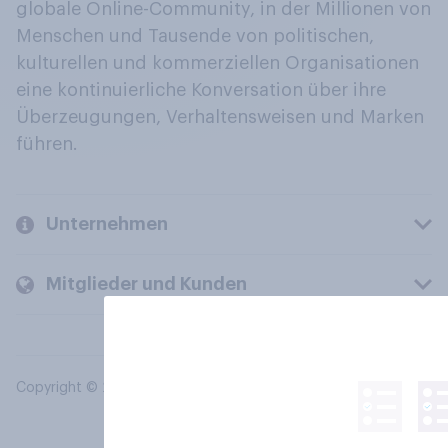
globale Online-Community, in der Millionen von
Menschen und Tausende von politischen,
kulturellen und kommerziellen Organisationen
eine kontinuierliche Konversation über ihre
Überzeugungen, Verhaltensweisen und Marken
führen.
Unternehmen
Mitglieder und Kunden
Copyright © 2026 YouGov PLC. Alle Rechte vorbehalten.