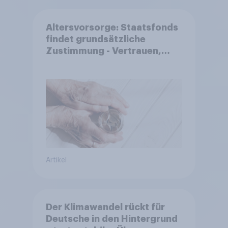
Altersvorsorge: Staatsfonds
findet grundsätzliche
Zustimmung - Vertrauen,
Kosten und Sicherheit
entscheiden über die
Akzeptanz
Artikel
Der Klimawandel rückt für
Deutsche in den Hintergrund