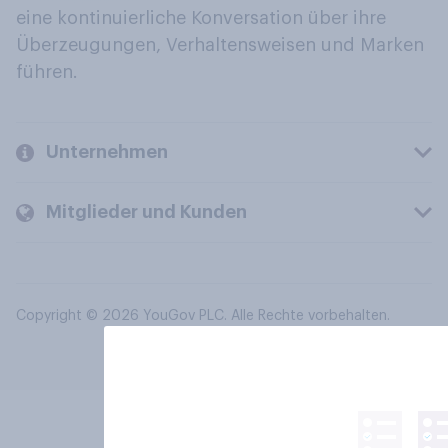
eine kontinuierliche Konversation über ihre
Überzeugungen, Verhaltensweisen und Marken
führen.
Unternehmen
Mitglieder und Kunden
Copyright © 2026 YouGov PLC. Alle Rechte vorbehalten.