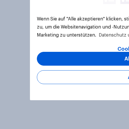
Wenn Sie auf "Alle akzeptieren" klicken, 
zu, um die Websitenavigation und -Nutzun
Marketing zu unterstützen.
Datenschutz 
Cook
A