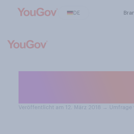
DE
Bra
Von welchen der
dass diese in de
Veröffentlicht am 12. März 2018
→
Umfrage 