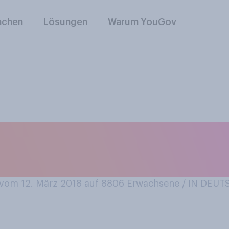
nchen
Lösungen
Warum YouGov
 folgenden Anbiete
n USA tätig sind?
vom 12. März 2018 auf 8806
Erwachsene / IN DEU