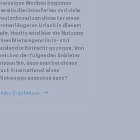
In wenigen Wochen beginnen
ereits die Osterferien und viele
eutsche nutzen diese für einen
rsten längeren Urlaub in diesem
ahr. Häufig wird hier die Nutzung
ines Mietwagens im In- und
usland in Betracht gezogen. Von
elchen der folgenden Anbieter
issen Sie, dass man bei diesen
uch international einen
Mietwagen anmieten kann?
iehe Ergebnisse