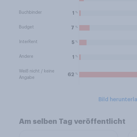
Buchbinder
%
1
Budget
%
7
InterRent
%
5
Andere
%
1
Weiß nicht / keine
%
62
Angabe
Bild herunterl
Am selben Tag veröffentlicht