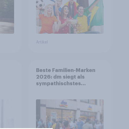
Artikel
Beste Familien-Marken
2026: dm siegt als
sympathischstes
en
Unternehmen unter
jungen Familien