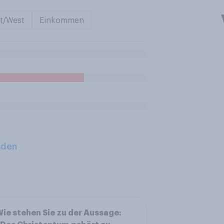
t/West
Einkommen
aden
ie stehen Sie zu der Aussage: