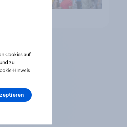
Artikel
von Cookies auf
 und zu
ookie-Hinweis
kzeptieren