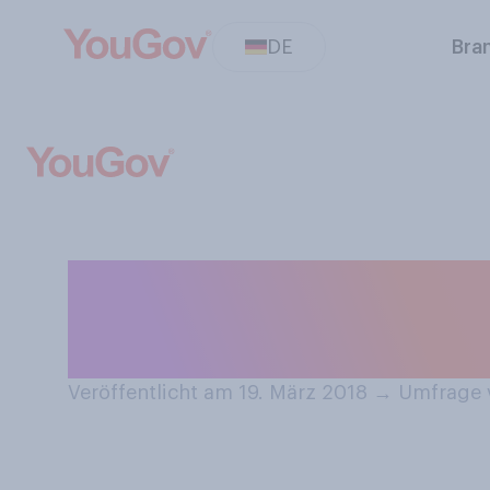
DE
Bra
Wenn Sie Brot es
dieses in der Re
Veröffentlicht am 19. März 2018
→
Umfrage v