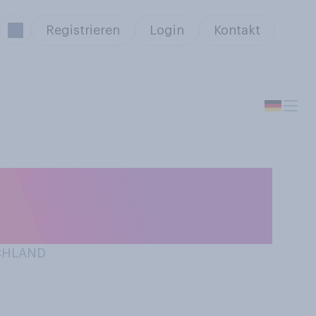
Registrieren
Login
Kontakt
), toasten Sie
en oder nicht?
SCHLAND