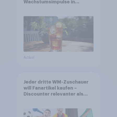
Wachstumsimpulse in
zentralen Zielgruppen
Artikel
Jeder dritte WM-Zuschauer
will Fanartikel kaufen –
Discounter relevanter als
DFB- und FIFA-Shops