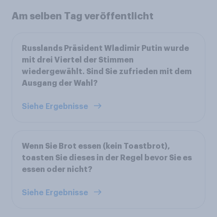
Am selben Tag veröffentlicht
Russlands Präsident Wladimir Putin wurde
mit drei Viertel der Stimmen
wiedergewählt. Sind Sie zufrieden mit dem
Ausgang der Wahl?
Siehe Ergebnisse
Wenn Sie Brot essen (kein Toastbrot),
toasten Sie dieses in der Regel bevor Sie es
essen oder nicht?
Siehe Ergebnisse