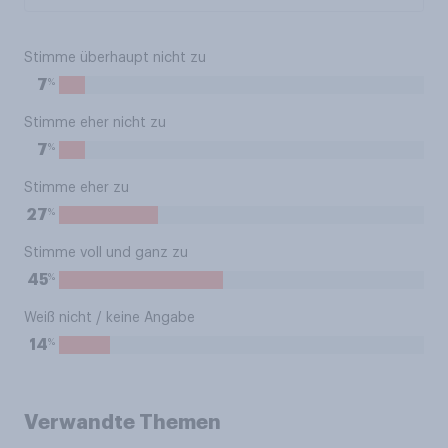
Stimme überhaupt nicht zu
%
7
Stimme eher nicht zu
%
7
Stimme eher zu
%
27
Stimme voll und ganz zu
%
45
Weiß nicht / keine Angabe
%
14
Verwandte Themen