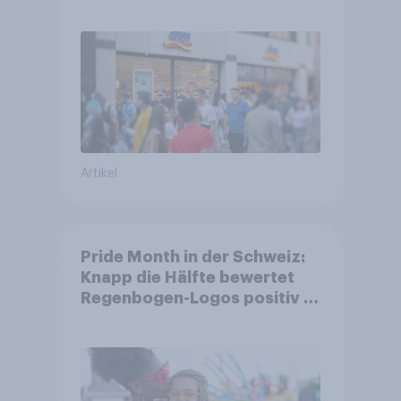
Unternehmen unter jungen
Familien
Artikel
Pride Month in der Schweiz:
Knapp die Hälfte bewertet
Regenbogen-Logos positiv –
Glaubwürdigkeit bleibt
umstritten