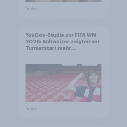
Artikel
YouGov-Studie zur FIFA WM
2026: Schweizer zeigten vor
Turnierstart mehr
Begeisterung als Deutsche
Artikel