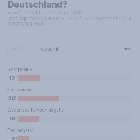
Deutschland?
Veröffentlicht am 22. März 2018
Umfrage vom 22. März 2018 auf 1141
Erwachsene / IN
DEUTSCHLAND
VON:
Sehr positiv
%
19
Eher positiv
%
36
Weder positiv noch negativ
%
18
Eher negativ
%
9