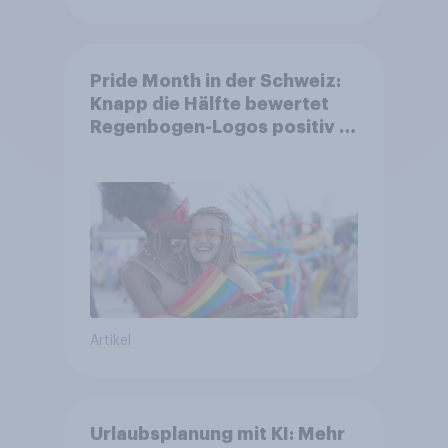
Pride Month in der Schweiz:
Knapp die Hälfte bewertet
Regenbogen-Logos positiv –
Glaubwürdigkeit bleibt
umstritten
Artikel
Urlaubsplanung mit KI: Mehr