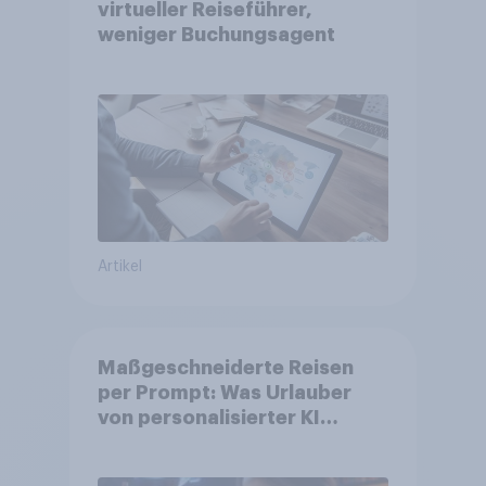
virtueller Reiseführer,
weniger Buchungsagent
Artikel
Maßgeschneiderte Reisen
per Prompt: Was Urlauber
von personalisierter KI
erwarten, und welche KI-
Tools bei der Reiseplanung