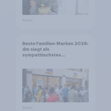
Artikel
Beste Familien-Marken 2026:
dm siegt als
sympathischstes
Unternehmen unter jungen
Familien
Artikel