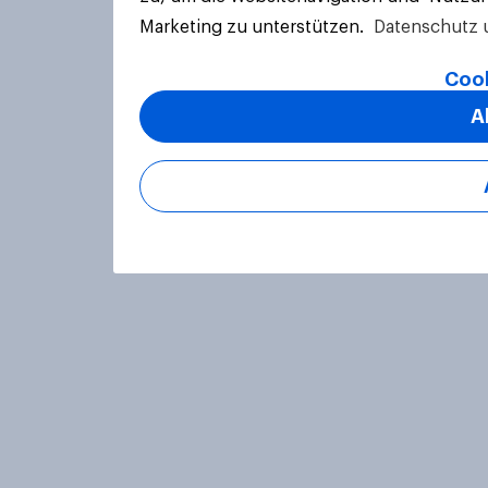
Marketing zu unterstützen.
Datenschutz 
Cook
A