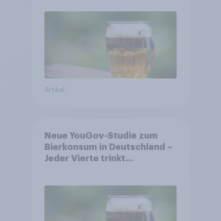
Artikel
Neue YouGov-Studie zum
Bierkonsum in Deutschland –
Jeder Vierte trinkt
wöchentlich alkoholhaltiges
Bier, Alkoholfreies Bier
wächst um über 23 Prozent