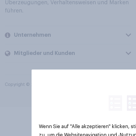
Überzeugungen, Verhaltensweisen und Marken
führen.
Unternehmen
Mitglieder und Kunden
Copyright © 2026 YouGov PLC. Alle Rechte vorbehalten.
Wenn Sie auf "Alle akzeptieren" klicken, 
zu, um die Websitenavigation und -Nutzun