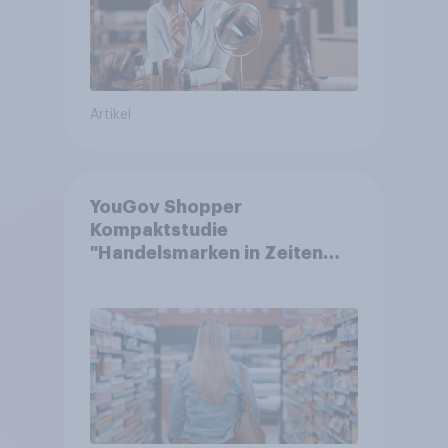
Artikel
YouGov Shopper
Kompaktstudie
"Handelsmarken in Zeiten
von Teuerungen"