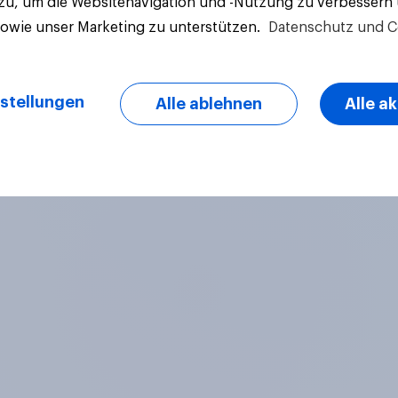
 zu, um die Websitenavigation und -Nutzung zu verbessern
sowie unser Marketing zu unterstützen.
Datenschutz und C
Artikel
stellungen
Alle ablehnen
Alle a