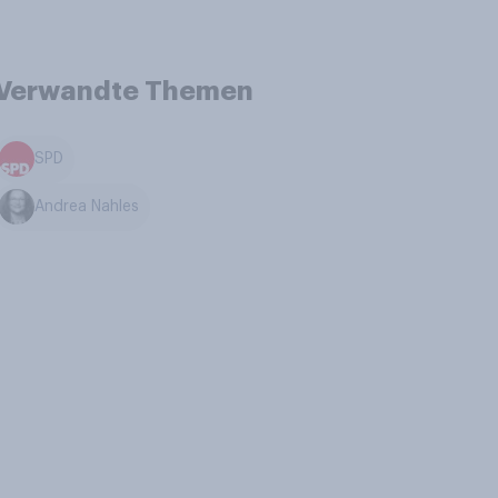
Verwandte Themen
SPD
Andrea Nahles