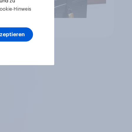
 und zu
ookie-Hinweis
Artikel
kzeptieren