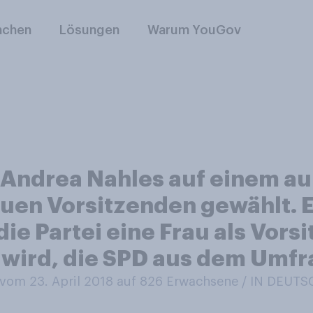
nchen
Lösungen
Warum YouGov
ndrea Nahles auf einem au
euen Vorsitzenden gewählt. E
ie Partei eine Frau als Vors
 wird, die SPD aus dem Umfr
om 23. April 2018 auf 826
Erwachsene / IN DEUT