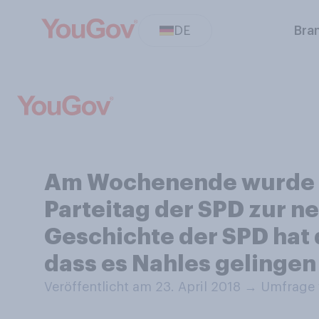
DE
Bra
Am Wochenende wurde A
Parteitag der SPD zur n
Geschichte der SPD hat d
dass es Nahles gelingen
Veröffentlicht am 23. April 2018
→
Umfrage v