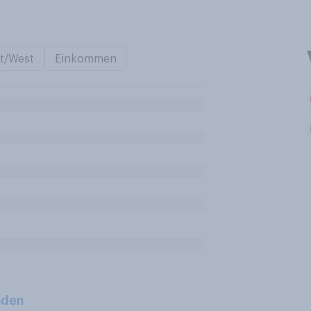
t/West
Einkommen
aden