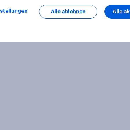
stellungen
Alle ablehnen
Alle a