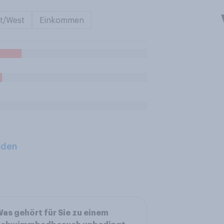
t/West
Einkommen
aden
as gehört für Sie zu einem