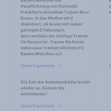
Bayern München die
Verpflichtung von Eintracht
Frankfurts aktuellem Trainer Nico
Kovac. In den Medien wird
diskutiert, ob Kovac mit seiner
geringen Erfahrung in
Spitzenclubs der richtige Trainer
für Bayern ist. Trauen Sie Kovac
seine neue Trainerrolle beim FC
Bayern München zu?
Siehe Ergebnisse
S
Die Zeit der Schwimmbäder bricht
wieder an. Können Sie
schwimmen?
Siehe Ergebnisse