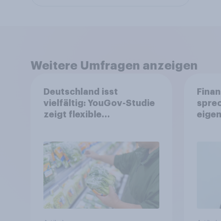
Weitere Umfragen anzeigen
Deutschland isst
Finan
vielfältig: YouGov-Studie
spre
zeigt flexible
eigen
Ernährungstrends statt
starrer Diäten