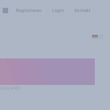
Registrieren
Login
Kontakt
er/See oder
TSCHLAND