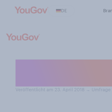
DE
Bra
Baden/schwimme
Schwimmbad/Po
Veröffentlicht am 23. April 2018
→
Umfrage v