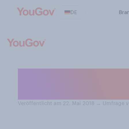
DE
Bra
Wenn Sie per EC
liebsten?
Veröffentlicht am 22. Mai 2018
→
Umfrage v