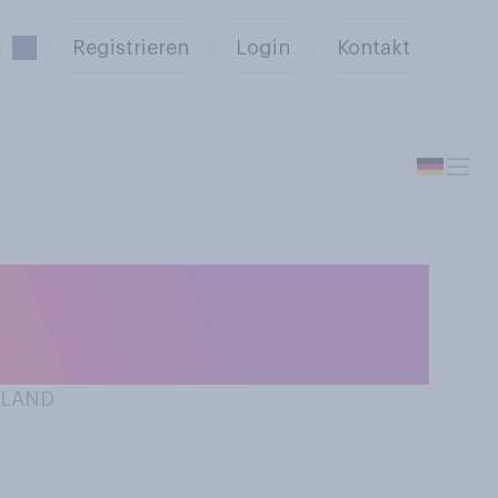
Registrieren
Login
Kontakt
e tun Sie das am
HLAND