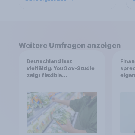
Weitere Umfragen anzeigen
Deutschland isst
Finan
vielfältig: YouGov-Studie
spre
zeigt flexible
eigen
Ernährungstrends statt
starrer Diäten