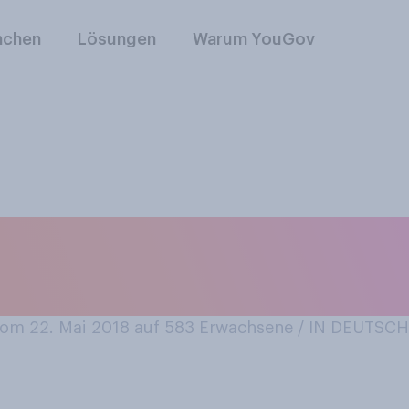
nchen
Lösungen
Warum YouGov
‑Karte bezahlen, wi
om 22. Mai 2018 auf 583
Erwachsene / IN DEUTSC