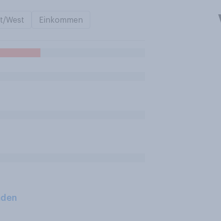
t/West
Einkommen
aden