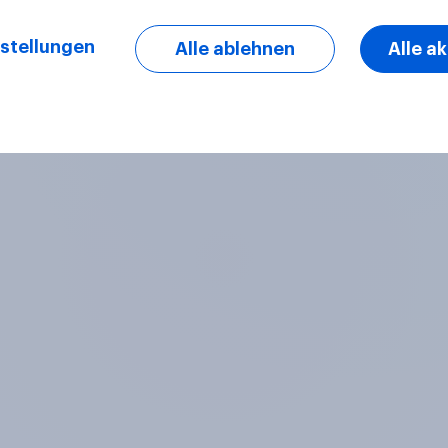
stellungen
Alle ablehnen
Alle a