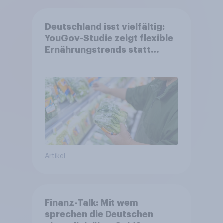
Deutschland isst vielfältig:
YouGov-Studie zeigt flexible
Ernährungstrends statt
starrer Diäten
Artikel
Finanz-Talk: Mit wem
sprechen die Deutschen