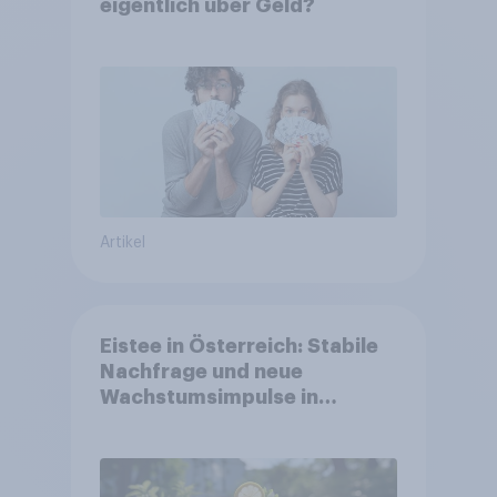
eigentlich über Geld?
Artikel
Eistee in Österreich: Stabile
Nachfrage und neue
Wachstumsimpulse in
zentralen Zielgruppen