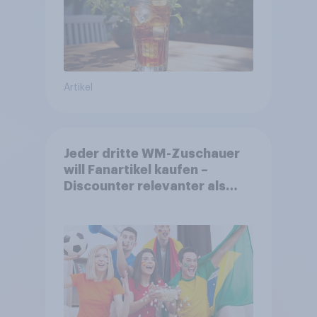
Artikel
Jeder dritte WM-Zuschauer
will Fanartikel kaufen –
Discounter relevanter als
DFB- und FIFA-Shops