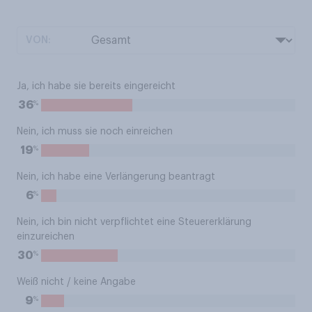
VON:
Ja, ich habe sie bereits eingereicht
%
36
Nein, ich muss sie noch einreichen
%
19
Nein, ich habe eine Verlängerung beantragt
%
6
Nein, ich bin nicht verpflichtet eine Steuererklärung
einzureichen
%
30
Weiß nicht / keine Angabe
%
9