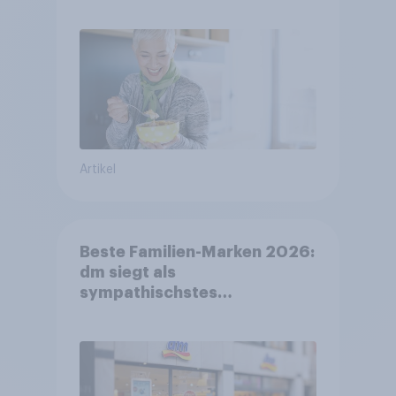
FMCG-Sektor umgestalten
Artikel
Beste Familien-Marken 2026:
dm siegt als
sympathischstes
Unternehmen unter jungen
Familien