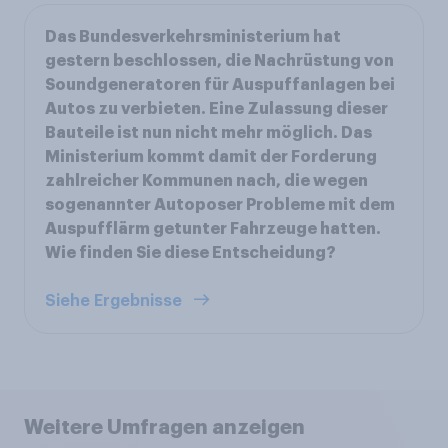
Das Bundesverkehrsministerium hat
gestern beschlossen, die Nachrüstung von
Soundgeneratoren für Auspuffanlagen bei
Autos zu verbieten. Eine Zulassung dieser
Bauteile ist nun nicht mehr möglich. Das
Ministerium kommt damit der Forderung
zahlreicher Kommunen nach, die wegen
sogenannter Autoposer Probleme mit dem
Auspufflärm getunter Fahrzeuge hatten.
Wie finden Sie diese Entscheidung?
Siehe Ergebnisse
Weitere Umfragen anzeigen