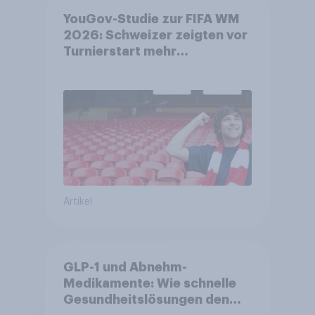
YouGov-Studie zur FIFA WM
2026: Schweizer zeigten vor
Turnierstart mehr
Begeisterung als Deutsche
Artikel
GLP-1 und Abnehm-
Medikamente: Wie schnelle
Gesundheitslösungen den