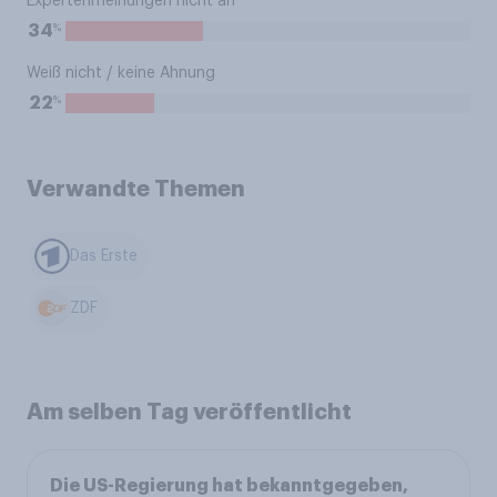
Expertenmeinungen nicht an
%
34
Weiß nicht / keine Ahnung
%
22
Verwandte Themen
Das Erste
ZDF
Am selben Tag veröffentlicht
Die US-Regierung hat bekanntgegeben,