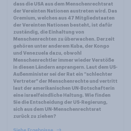
dass die USA aus dem Menschenrechtsrat
der Vereinten Nationen austreten wird. Das
Gremium, welches aus 47 Mitgliedstaaten
der Vereinten Nationen besteht, ist dafür
zuständig, die Einhaltung von
Menschenrechten zu überwachen. Derzeit
gehören unter anderem Kuba, der Kongo
und Venezuela dazu, obwohl
Menschenrechtler immer wieder Verstöße
in diesen Ländern anprangern. Laut dem US-
Außenminister sei der Rat ein “schlechter
Vertreter" der Menschenrechte und vertritt
laut der amerikanischen UN-Botschafterin
eine israelfeindliche Haltung. Wie finden
Sie die Entscheidung der US-Regierung,
sich aus dem UN-Menschenrechtsrat
zurück zu ziehen?
Siehe Ergebnisse