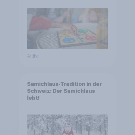
Artikel
Samichlaus-Tradition in der
Schweiz: Der Samichlaus
lebt!