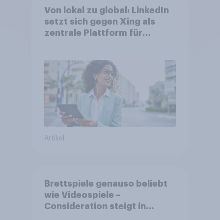
Von lokal zu global: LinkedIn
setzt sich gegen Xing als
zentrale Plattform für
Berufstätige durch
Artikel
Brettspiele genauso beliebt
wie Videospiele –
Consideration steigt in
kinderlosen Haushalten