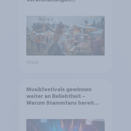
aufmerksam werden und wo
sie Tickets kaufen
Artikel
Musikfestivals gewinnen
weiter an Beliebtheit –
Warum Stammfans bereit
sind, tief in die Tasche zu
greifen