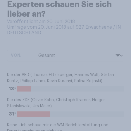
Experten schauen Sie sich
lieber an?
Veröffentlicht am 20. Juni 2018
Umfrage vom 20. Juni 2018 auf 927
Erwachsene / IN
DEUTSCHLAND
VON:
Die der ARD (Thomas Hitzlsperger, Hannes Wolf, Stefan
Kuntz, Philipp Lahm, Kevin Kuranyi, Palina Rojinski)
%
13
Die des ZDF (Oliver Kahn, Christoph Kramer, Holger
Stanislawski, Urs Meier)
%
31
Keine - ich schaue mir die WM-Berichterstattung und