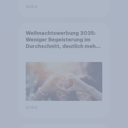
Artikel
Weihnachtswerbung 2025:
Weniger Begeisterung im
Durchschnitt, deutlich mehr
bei Top-Kampagnen +++
Amazon führt Ranking der
aktuellen Werbelieblinge an
Artikel