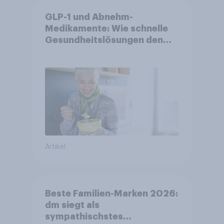
GLP-1 und Abnehm-
Medikamente: Wie schnelle
Gesundheitslösungen den
FMCG-Sektor umgestalten
Artikel
Beste Familien-Marken 2026:
dm siegt als
sympathischstes