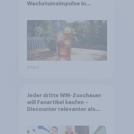
Wachstumsimpulse in
zentralen Zielgruppen
Artikel
Jeder dritte WM-Zuschauer
will Fanartikel kaufen –
Discounter relevanter als
DFB- und FIFA-Shops