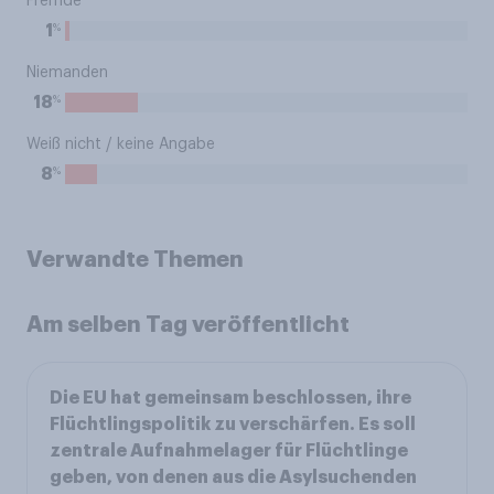
Fremde
%
1
Niemanden
%
18
Weiß nicht / keine Angabe
%
8
Verwandte Themen
Am selben Tag veröffentlicht
Die EU hat gemeinsam beschlossen, ihre
Flüchtlingspolitik zu verschärfen. Es soll
zentrale Aufnahmelager für Flüchtlinge
geben, von denen aus die Asylsuchenden