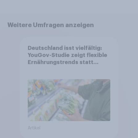
Weitere Umfragen anzeigen
Deutschland isst vielfältig:
YouGov-Studie zeigt flexible
Ernährungstrends statt
starrer Diäten
Artikel