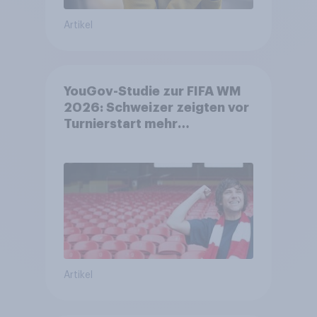
Artikel
YouGov-Studie zur FIFA WM
2026: Schweizer zeigten vor
Turnierstart mehr
Begeisterung als Deutsche
Artikel