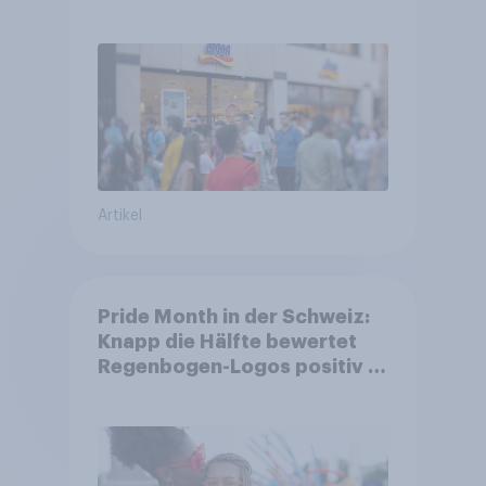
Unternehmen unter jungen
Familien
Artikel
Pride Month in der Schweiz:
Knapp die Hälfte bewertet
Regenbogen-Logos positiv –
Glaubwürdigkeit bleibt
umstritten