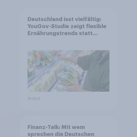
Deutschland isst vielfältig:
YouGov-Studie zeigt flexible
Ernährungstrends statt
starrer Diäten
Artikel
Finanz-Talk: Mit wem
sprechen die Deutschen