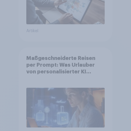
Artikel
Maßgeschneiderte Reisen
per Prompt: Was Urlauber
von personalisierter KI
erwarten, und welche KI-
Tools bei der Reiseplanung
bereits genutzt werden