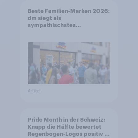
Beste Familien-Marken 2026:
dm siegt als
sympathischstes
Unternehmen unter jungen
Familien
Artikel
Pride Month in der Schweiz:
Knapp die Hälfte bewertet
Regenbogen-Logos positiv –