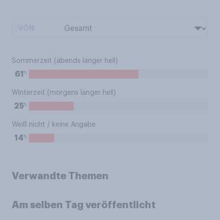
VON:
Sommerzeit (abends länger hell)
%
61
Winterzeit (morgens länger hell)
%
25
Weiß nicht / keine Angabe
%
14
Verwandte Themen
Am selben Tag veröffentlicht