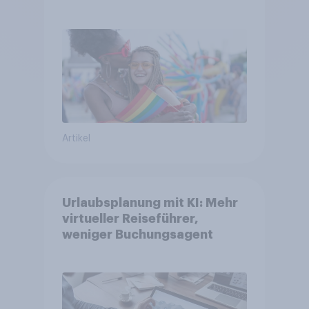
Glaubwürdigkeit bleibt
umstritten
Artikel
Urlaubsplanung mit KI: Mehr
virtueller Reiseführer,
weniger Buchungsagent