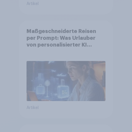
Artikel
Maßgeschneiderte Reisen
per Prompt: Was Urlauber
von personalisierter KI
erwarten, und welche KI-
Tools bei der Reiseplanung
bereits genutzt werden
Artikel