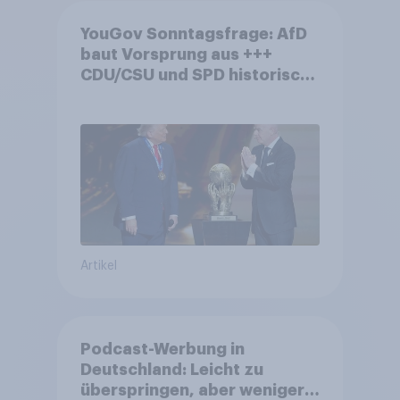
YouGov Sonntagsfrage: AfD
baut Vorsprung aus +++
CDU/CSU und SPD historisch
niedrig +++ Bürgerinnen und
Bürger wünschen sich
Fußball-WM ohne Politik
Artikel
Podcast-Werbung in
Deutschland: Leicht zu
überspringen, aber weniger