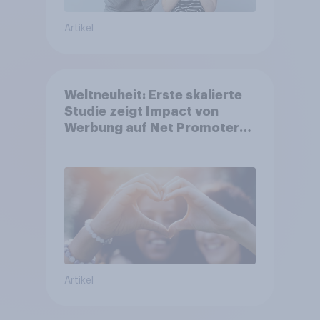
Artikel
Weltneuheit: Erste skalierte
Studie zeigt Impact von
Werbung auf Net Promoter
Score – Apple, Amazon und
Nivea führen NPS-Ranking an
Artikel