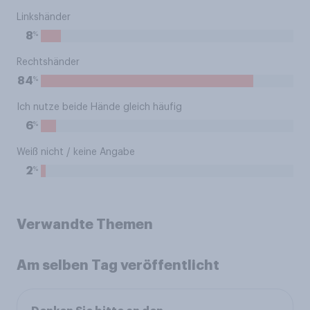
Linkshänder
%
8
Rechtshänder
%
84
Ich nutze beide Hände gleich häufig
%
6
Weiß nicht / keine Angabe
%
2
Verwandte Themen
Am selben Tag veröffentlicht