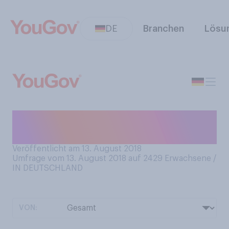
DE
Branchen
Lösu
Sind Sie Linkshänder oder
Rechtshänder?
Veröffentlicht am 13. August 2018
Umfrage vom 13. August 2018 auf 2429
Erwachsene /
IN DEUTSCHLAND
VON: