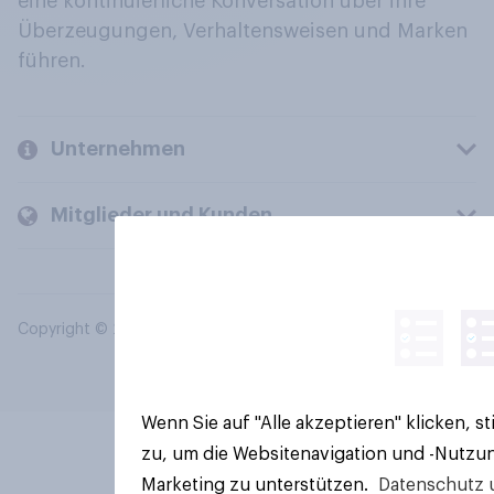
eine kontinuierliche Konversation über ihre
Überzeugungen, Verhaltensweisen und Marken
führen.
Unternehmen
Mitglieder und Kunden
Copyright © 2026 YouGov PLC. Alle Rechte vorbehalten.
Wenn Sie auf "Alle akzeptieren" klicken, 
zu, um die Websitenavigation und -Nutzun
Marketing zu unterstützen.
Datenschutz 