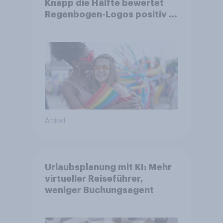
Knapp die Hälfte bewertet
Regenbogen-Logos positiv –
Glaubwürdigkeit bleibt
umstritten
Artikel
Urlaubsplanung mit KI: Mehr
virtueller Reiseführer,
weniger Buchungsagent