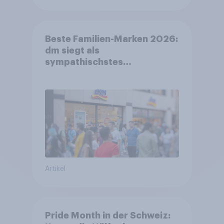
Beste Familien-Marken 2026:
dm siegt als
sympathischstes
Unternehmen unter jungen
Familien
Artikel
Pride Month in der Schweiz: