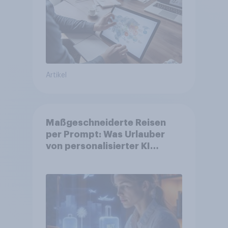
Artikel
Maßgeschneiderte Reisen
per Prompt: Was Urlauber
von personalisierter KI
erwarten, und welche KI-
Tools bei der Reiseplanung
bereits genutzt werden