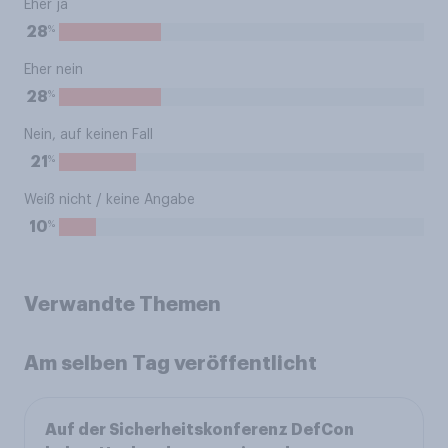
Eher ja
%
28
Eher nein
%
28
Nein, auf keinen Fall
%
21
Weiß nicht / keine Angabe
%
10
Verwandte Themen
Am selben Tag veröffentlicht
Auf der Sicherheitskonferenz DefCon