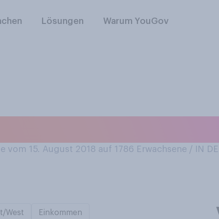
nchen
Lösungen
Warum YouGov
ner hatten Sie bis 
 vom 15. August 2018 auf 1786
Erwachsene / IN 
t/West
Einkommen