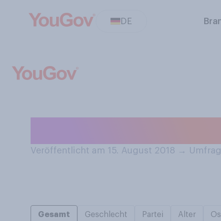
DE
Bra
Wie viele Sexpart
Veröffentlicht am 15. August 2018
→
Umfrage
Gesamt
Geschlecht
Partei
Alter
Os