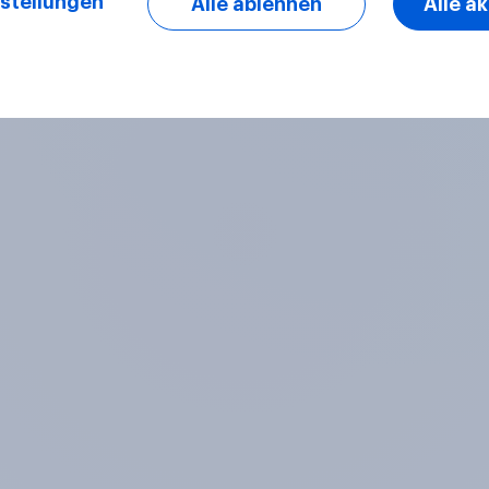
stellungen
Alle ablehnen
Alle a