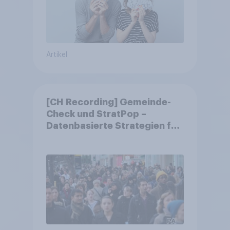
Artikel
[CH Recording] Gemeinde-
Check und StratPop –
Datenbasierte Strategien für
Gemeinden