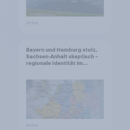
Artikel
Bayern und Hamburg stolz,
Sachsen-Anhalt skeptisch –
regionale Identität im
Vergleich +++ Verbundenheit
mit Europa im Osten am
geringsten
Artikel