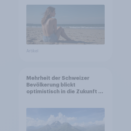
Artikel
Mehrheit der Schweizer
Bevölkerung blickt
optimistisch in die Zukunft –
Sorgen betreffen vor allem
Gesundheitswesen und
Altersvorsorge