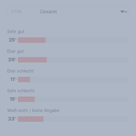
VON:
Sehr gut
%
25
Eher gut
%
26
Eher schlecht
%
11
Sehr schlecht
%
15
Weiß nicht / Keine Angabe
%
23