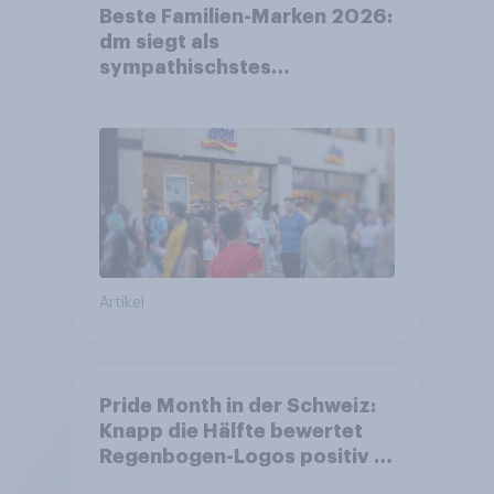
Beste Familien-Marken 2026:
dm siegt als
sympathischstes
Unternehmen unter jungen
Familien
Artikel
Pride Month in der Schweiz:
Knapp die Hälfte bewertet
Regenbogen-Logos positiv –
Glaubwürdigkeit bleibt