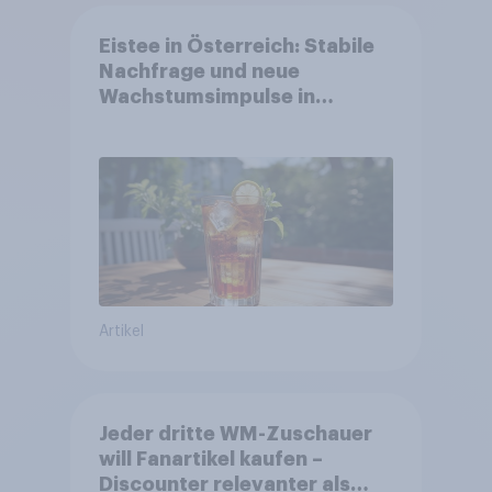
Eistee in Österreich: Stabile
Nachfrage und neue
Wachstumsimpulse in
zentralen Zielgruppen
Artikel
Jeder dritte WM-Zuschauer
will Fanartikel kaufen –
Discounter relevanter als