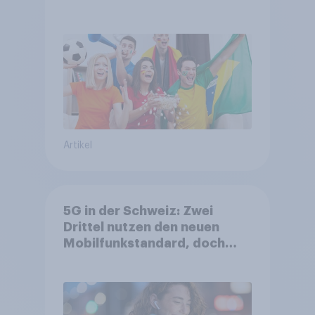
DFB- und FIFA-Shops
Artikel
5G in der Schweiz: Zwei
Drittel nutzen den neuen
Mobilfunkstandard, doch
Gesundheitsbedenken
bleiben weit verbreitet