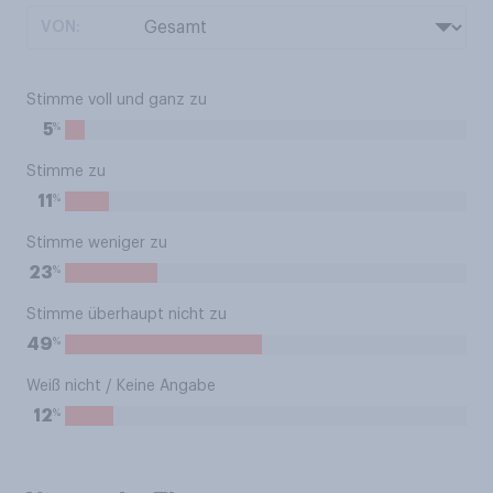
VON:
Stimme voll und ganz zu
%
5
Stimme zu
%
11
Stimme weniger zu
%
23
Stimme überhaupt nicht zu
%
49
Weiß nicht / Keine Angabe
%
12