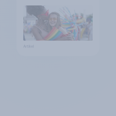
umstritten
Artikel