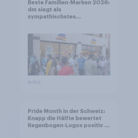
Beste Familien-Marken 2026:
dm siegt als
sympathischstes
Unternehmen unter jungen
Familien
Artikel
Pride Month in der Schweiz:
Knapp die Hälfte bewertet
Regenbogen-Logos positiv –
Glaubwürdigkeit bleibt