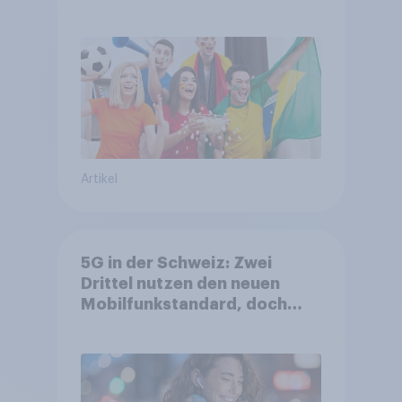
DFB- und FIFA-Shops
Artikel
5G in der Schweiz: Zwei
Drittel nutzen den neuen
Mobilfunkstandard, doch
Gesundheitsbedenken
bleiben weit verbreitet