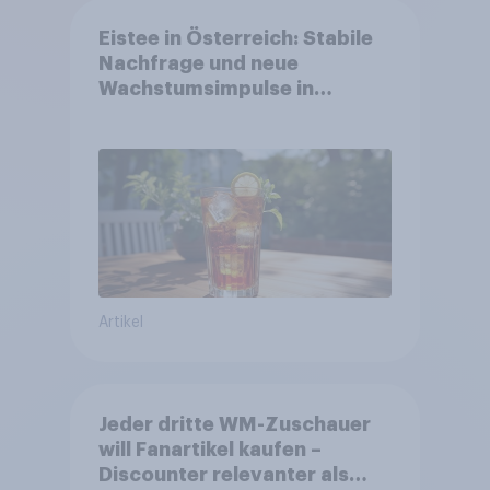
Eistee in Österreich: Stabile
Nachfrage und neue
Wachstumsimpulse in
zentralen Zielgruppen
Artikel
Jeder dritte WM-Zuschauer
will Fanartikel kaufen –
Discounter relevanter als