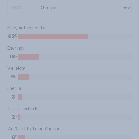
VON:
Nein, auf keinen Fall
%
62
Eher nein
%
18
Vielleicht
%
9
Eher ja
%
3
Ja, auf jeden Fall
%
2
Weiß nicht / keine Angabe
%
6