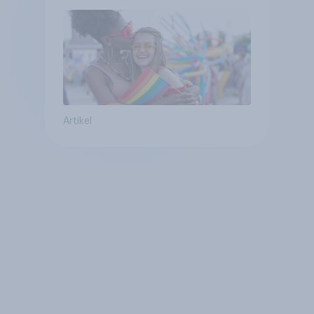
umstritten
Artikel