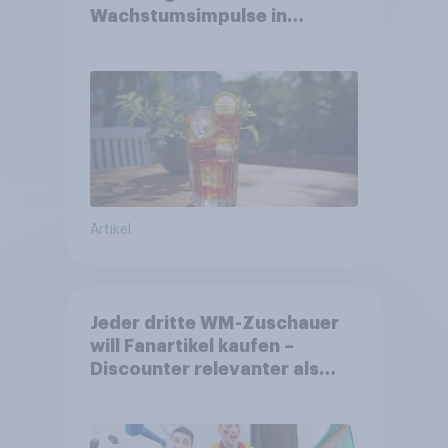
Wachstumsimpulse in
zentralen Zielgruppen
Artikel
Jeder dritte WM-Zuschauer
will Fanartikel kaufen –
Discounter relevanter als
DFB- und FIFA-Shops