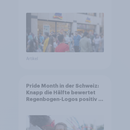
Unternehmen unter jungen
Familien
Artikel
Pride Month in der Schweiz:
Knapp die Hälfte bewertet
Regenbogen-Logos positiv –
Glaubwürdigkeit bleibt
umstritten