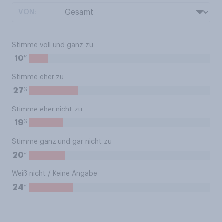
VON:
Stimme voll und ganz zu
%
10
Stimme eher zu
%
27
Stimme eher nicht zu
%
19
Stimme ganz und gar nicht zu
%
20
Weiß nicht / Keine Angabe
%
24