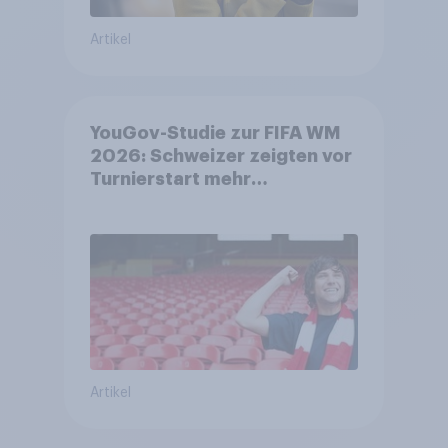
Artikel
YouGov-Studie zur FIFA WM
2026: Schweizer zeigten vor
Turnierstart mehr
Begeisterung als Deutsche
Artikel