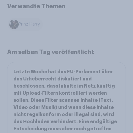
Verwandte Themen
Prinz Harry
Am selben Tag veröffentlicht
Letzte Woche hat das EU-Parlament über
das Urheberrecht diskutiert und
beschlossen, dass Inhalte im Netz künftig
mit Upload-Filtern kontrolliert werden
sollen. Diese Filter scannen Inhalte (Text,
Video oder Musik) und wenn diese Inhalte
nicht regelkonform oder illegal sind, wird
das Hochladen verhindert. Eine endgültige
Entscheidung muss aber noch getroffen