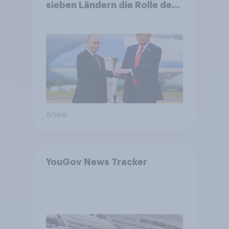
sieben Ländern die Rolle der
USA, globale
Machtverschiebungen,
Bedrohungen und Bündnisse
bewerten
Artikel
YouGov News Tracker