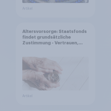
Artikel
Altersvorsorge: Staatsfonds
findet grundsätzliche
Zustimmung - Vertrauen,
Kosten und Sicherheit
entscheiden über die
Akzeptanz
Artikel