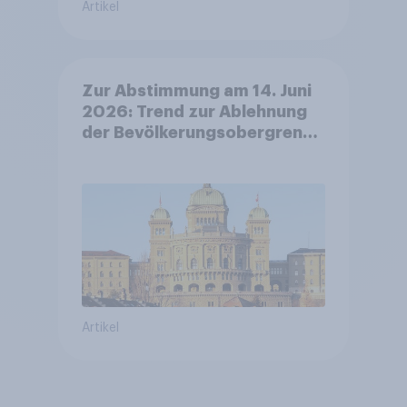
Artikel
Zur Abstimmung am 14. Juni
2026: Trend zur Ablehnung
der Bevölkerungsobergrenze
verstetigt sich, Chancen für
Annahme des
Zivildienstgesetz sinken
Artikel