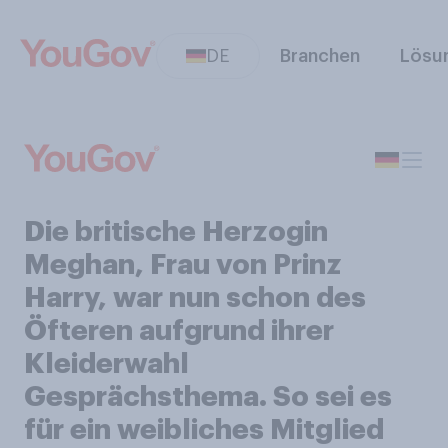
DE
Branchen
Lösu
Die britische Herzogin
Meghan, Frau von Prinz
Harry, war nun schon des
Öfteren aufgrund ihrer
Kleiderwahl
Gesprächsthema. So sei es
für ein weibliches Mitglied