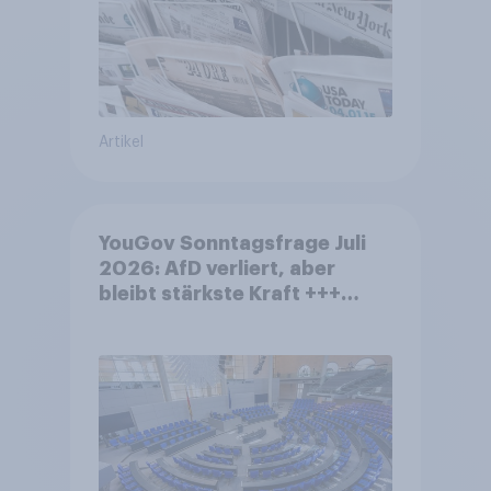
Artikel
YouGov Sonntagsfrage Juli
2026: AfD verliert, aber
bleibt stärkste Kraft +++
Großes Bedürfnis nach
Reformen in der Bevölkerung