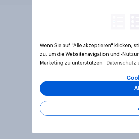
Wenn Sie auf "Alle akzeptieren" klicken, 
zu, um die Websitenavigation und -Nutzun
Marketing zu unterstützen.
Datenschutz 
Cook
A