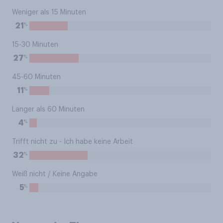
Weniger als 15 Minuten
%
21
15-30 Minuten
%
27
45-60 Minuten
%
11
Länger als 60 Minuten
%
4
Trifft nicht zu - Ich habe keine Arbeit
%
32
Weiß nicht / Keine Angabe
%
5