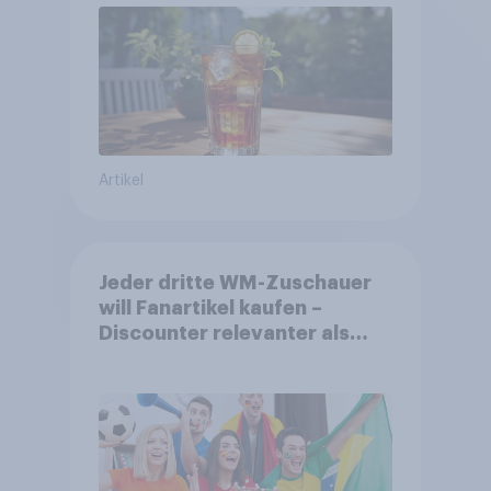
Artikel
Jeder dritte WM-Zuschauer
will Fanartikel kaufen –
Discounter relevanter als
DFB- und FIFA-Shops