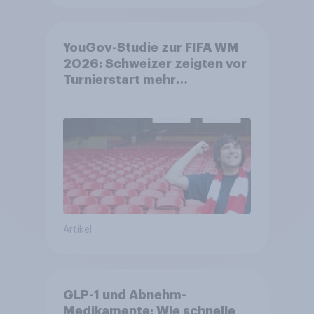
YouGov-Studie zur FIFA WM
2026: Schweizer zeigten vor
Turnierstart mehr
Begeisterung als Deutsche
Artikel
GLP-1 und Abnehm-
Medikamente: Wie schnelle