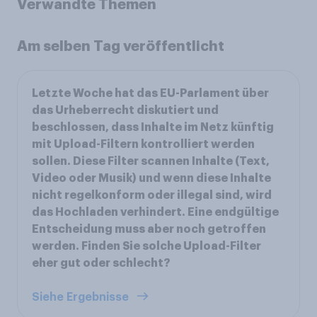
Verwandte Themen
Am selben Tag veröffentlicht
Letzte Woche hat das EU-Parlament über
das Urheberrecht diskutiert und
beschlossen, dass Inhalte im Netz künftig
mit Upload-Filtern kontrolliert werden
sollen. Diese Filter scannen Inhalte (Text,
Video oder Musik) und wenn diese Inhalte
nicht regelkonform oder illegal sind, wird
das Hochladen verhindert. Eine endgültige
Entscheidung muss aber noch getroffen
werden. Finden Sie solche Upload-Filter
eher gut oder schlecht?
Siehe Ergebnisse