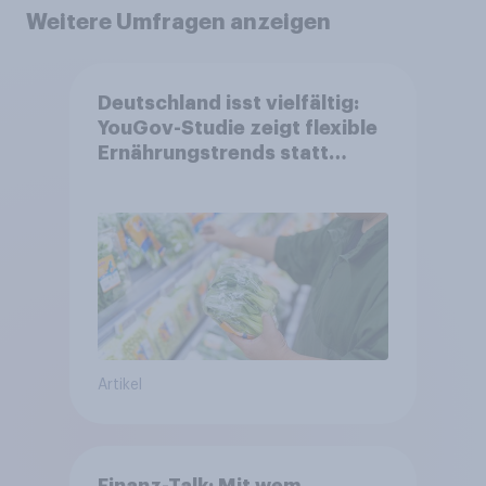
Weitere Umfragen anzeigen
Deutschland isst vielfältig:
YouGov-Studie zeigt flexible
Ernährungstrends statt
starrer Diäten
Artikel
Finanz-Talk: Mit wem