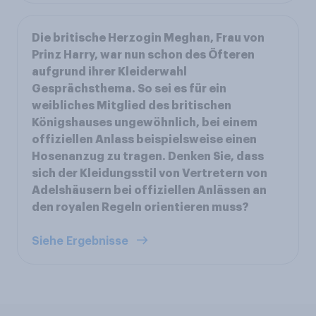
Die britische Herzogin Meghan, Frau von
Prinz Harry, war nun schon des Öfteren
aufgrund ihrer Kleiderwahl
Gesprächsthema. So sei es für ein
weibliches Mitglied des britischen
Königshauses ungewöhnlich, bei einem
offiziellen Anlass beispielsweise einen
Hosenanzug zu tragen. Denken Sie, dass
sich der Kleidungsstil von Vertretern von
Adelshäusern bei offiziellen Anlässen an
den royalen Regeln orientieren muss?
Siehe Ergebnisse