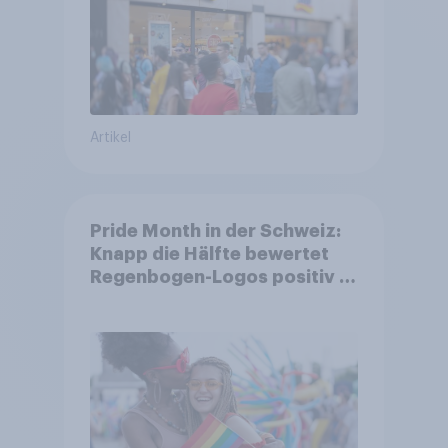
Artikel
Pride Month in der Schweiz:
Knapp die Hälfte bewertet
Regenbogen-Logos positiv –
Glaubwürdigkeit bleibt
umstritten