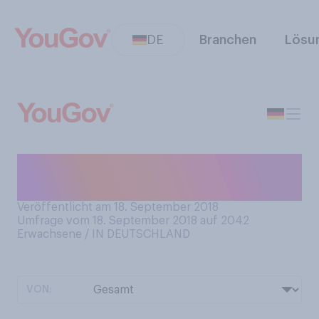
DE
Branchen
Lösu
Wie lang ist ihr Weg zu
Arbeit?
Veröffentlicht am 18. September 2018
Umfrage vom 18. September 2018 auf 2042
Erwachsene / IN DEUTSCHLAND
VON: