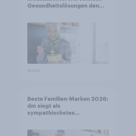
Gesundheitslösungen den
FMCG-Sektor umgestalten
Artikel
Beste Familien-Marken 2026:
dm siegt als
sympathischstes
Unternehmen unter jungen
Familien