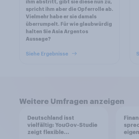
ihm abstritt, gibt sie diese nun zu,
spricht ihm aber die Opferrolle ab.
Vielmehr habe er sie damals
überrumpelt. Für wie glaubwürdig
halten Sie Asia Argentos
Aussage?
Siehe Ergebnisse
S
Weitere Umfragen anzeigen
Deutschland isst
Finan
vielfältig: YouGov-Studie
spre
zeigt flexible
eigen