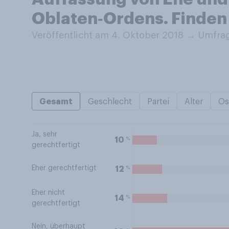
Oblaten‑Ordens. Finden
Veröffentlicht am 4. Oktober 2018
→
Umfrag
Gesamt
Geschlecht
Partei
Alter
Os
Ja, sehr
%
10
gerechtfertigt
Eher gerechtfertigt
%
12
Eher nicht
%
14
gerechtfertigt
Nein, überhaupt