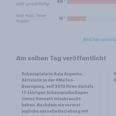
%
49
nicht gerechtfertigt
Weiß nicht / keine
%
15
Angabe
Bild herunterl
Am selben Tag veröffentlicht
Schauspielerin Asia Argento,
W
Aktivistin in der #MeToo-
S
Bewegung, soll 2013 ihren damals
17-Jährigen Schauspielkollegen
Jimmy Bennett missbraucht
haben. Nachdem sie vorerst
jegliche sexuelle Beziehung mit