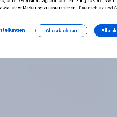
 zu, um die Websitenavigation und -Nutzung zu verbessern
sowie unser Marketing zu unterstützen.
Datenschutz und C
stellungen
Alle ablehnen
Alle a
Artikel