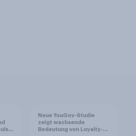
Neue YouGov-Studie
nd
zeigt wachsende
ulse
Bedeutung von Loyalty-