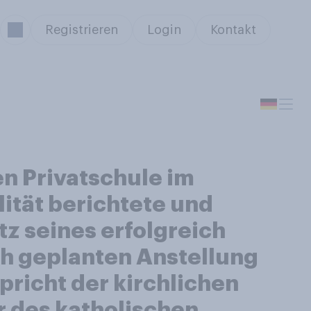
Registrieren
Login
Kontakt
n Privatschule im
ität berichtete und
tz seines erfolgreich
ch geplanten Anstellung
spricht der kirchlichen
r des katholischen