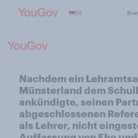
DE
Bra
Nachdem ein Lehramtsan
Münsterland dem Schulle
ankündigte, seinen Partn
abgeschlossenen Referen
als Lehrer, nicht einges
Auffassung von Ehe und 