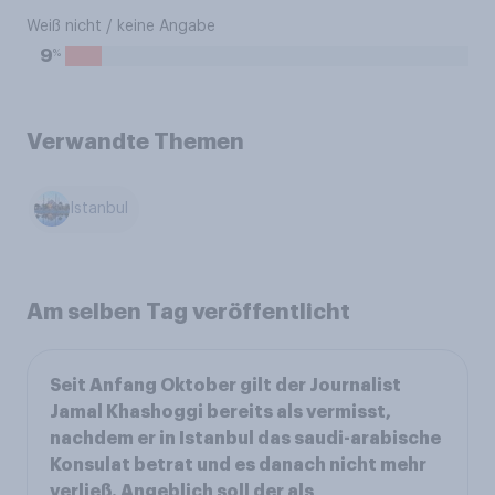
Weiß nicht / keine Angabe
%
9
Verwandte Themen
Istanbul
Am selben Tag veröffentlicht
Seit Anfang Oktober gilt der Journalist
Jamal Khashoggi bereits als vermisst,
nachdem er in Istanbul das saudi-arabische
Konsulat betrat und es danach nicht mehr
verließ. Angeblich soll der als