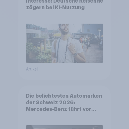
Interesse: Deutsche Reisende
zögern bei KI-Nutzung
Artikel
Die beliebtesten Automarken
der Schweiz 2026:
Mercedes-Benz führt vor
Toyota und BMW – Toyota
grösster Aufsteiger