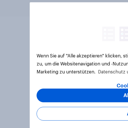
Wenn Sie auf "Alle akzeptieren" klicken, 
zu, um die Websitenavigation und -Nutzun
Marketing zu unterstützen.
Datenschutz 
Cook
A