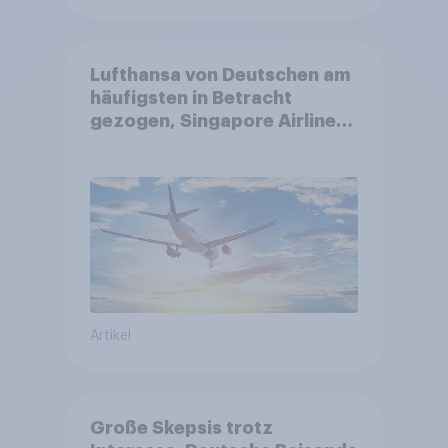
Lufthansa von Deutschen am
häufigsten in Betracht
gezogen, Singapore Airlines
punktet bei
Kundenzufriedenheit
Artikel
Große Skepsis trotz