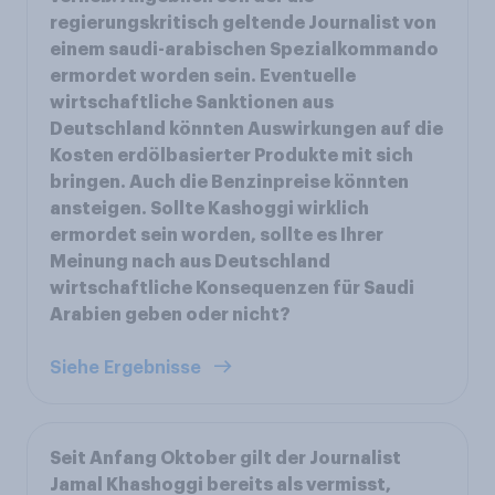
regierungskritisch geltende Journalist von
einem saudi-arabischen Spezialkommando
ermordet worden sein. Eventuelle
wirtschaftliche Sanktionen aus
Deutschland könnten Auswirkungen auf die
Kosten erdölbasierter Produkte mit sich
bringen. Auch die Benzinpreise könnten
ansteigen. Sollte Kashoggi wirklich
ermordet sein worden, sollte es Ihrer
Meinung nach aus Deutschland
wirtschaftliche Konsequenzen für Saudi
Arabien geben oder nicht?
Siehe Ergebnisse
Seit Anfang Oktober gilt der Journalist
Jamal Khashoggi bereits als vermisst,