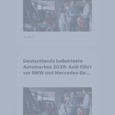
Artikel
Deutschlands beliebteste
Automarken 2026: Audi führt
vor BMW und Mercedes-Benz
– BYD größter Aufsteiger