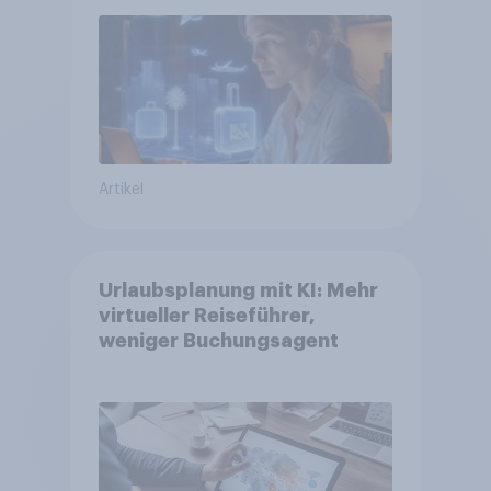
Tools bei der Reiseplanung
bereits genutzt werden
Artikel
Urlaubsplanung mit KI: Mehr
virtueller Reiseführer,
weniger Buchungsagent