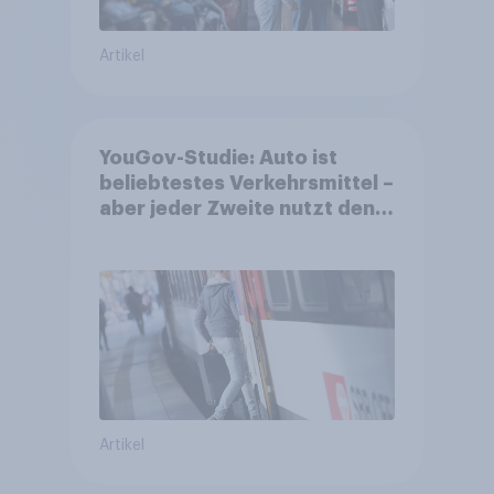
Artikel
YouGov-Studie: Auto ist
beliebtestes Verkehrsmittel –
aber jeder Zweite nutzt den
öV für alltägliche Reisen
Artikel