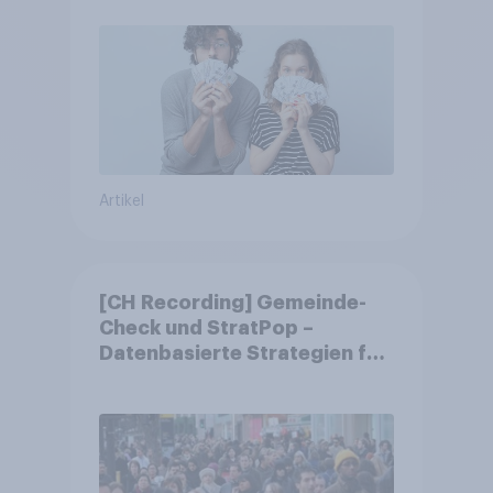
Artikel
[CH Recording] Gemeinde-
Check und StratPop –
Datenbasierte Strategien für
Gemeinden