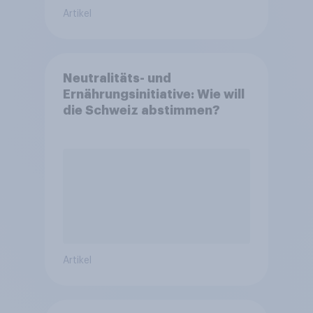
Artikel
Neutralitäts- und
Ernährungsinitiative: Wie will
die Schweiz abstimmen?
Artikel