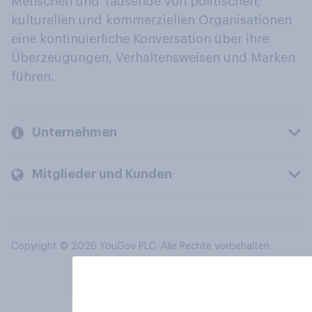
Menschen und Tausende von politischen,
kulturellen und kommerziellen Organisationen
eine kontinuierliche Konversation über ihre
Überzeugungen, Verhaltensweisen und Marken
führen.
Unternehmen
Mitglieder und Kunden
Copyright © 2026 YouGov PLC. Alle Rechte vorbehalten.