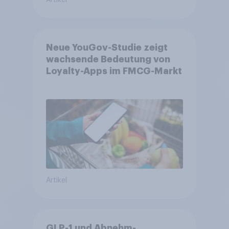
Artikel
Neue YouGov-Studie zeigt
wachsende Bedeutung von
Loyalty-Apps im FMCG-Markt
Artikel
GLP-1 und Abnehm-