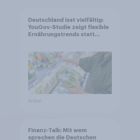
Deutschland isst vielfältig:
YouGov-Studie zeigt flexible
Ernährungstrends statt
starrer Diäten
Artikel
Finanz-Talk: Mit wem
sprechen die Deutschen