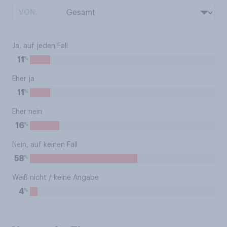
VON:
Ja, auf jeden Fall
%
11
Eher ja
%
11
Eher nein
%
16
Nein, auf keinen Fall
%
58
Weiß nicht / keine Angabe
%
4