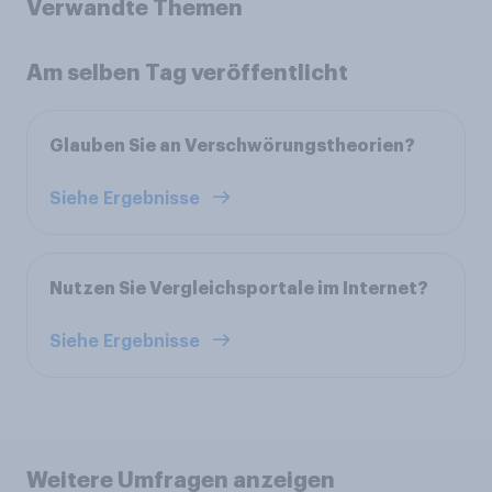
Verwandte Themen
Am selben Tag veröffentlicht
Glauben Sie an Verschwörungstheorien?
Siehe Ergebnisse
Nutzen Sie Vergleichsportale im Internet?
Siehe Ergebnisse
Weitere Umfragen anzeigen