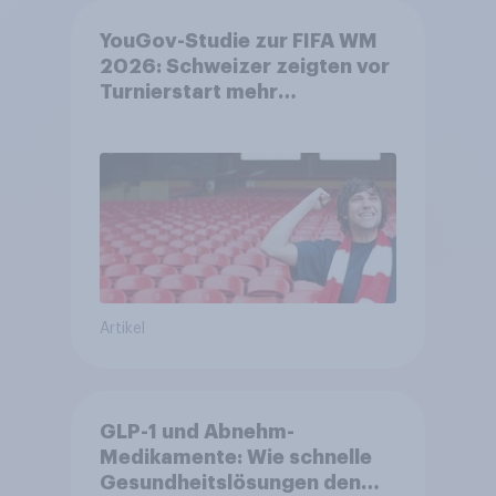
YouGov-Studie zur FIFA WM
2026: Schweizer zeigten vor
Turnierstart mehr
Begeisterung als Deutsche
Artikel
GLP-1 und Abnehm-
Medikamente: Wie schnelle
Gesundheitslösungen den