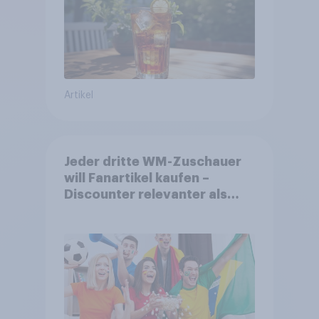
Artikel
Jeder dritte WM-Zuschauer
will Fanartikel kaufen –
Discounter relevanter als
DFB- und FIFA-Shops