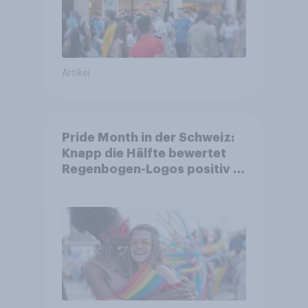
Artikel
Pride Month in der Schweiz:
Knapp die Hälfte bewertet
Regenbogen-Logos positiv –
Glaubwürdigkeit bleibt
umstritten