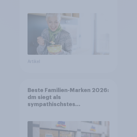
FMCG-Sektor umgestalten
Artikel
Beste Familien-Marken 2026:
dm siegt als
sympathischstes
Unternehmen unter jungen
Familien