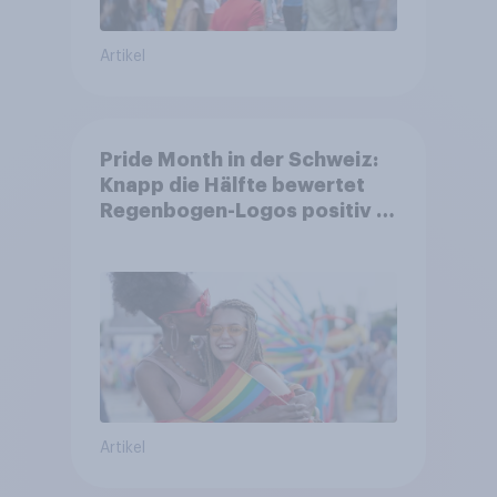
Artikel
Pride Month in der Schweiz:
Knapp die Hälfte bewertet
Regenbogen-Logos positiv –
Glaubwürdigkeit bleibt
umstritten
Artikel