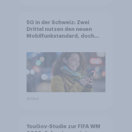
5G in der Schweiz: Zwei
Drittel nutzen den neuen
Mobilfunkstandard, doch
Gesundheitsbedenken
bleiben weit verbreitet
Artikel
YouGov-Studie zur FIFA WM