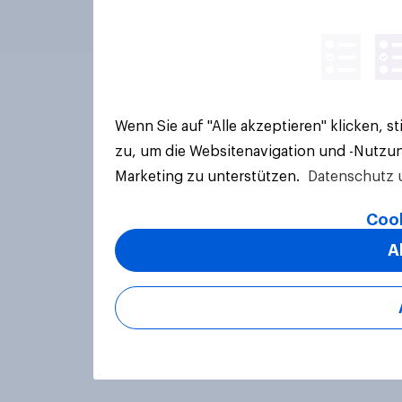
Wenn Sie auf "Alle akzeptieren" klicken, 
zu, um die Websitenavigation und -Nutzun
Marketing zu unterstützen.
Datenschutz 
Cook
A