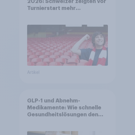
2026: Schweizer zeigten vor
Turnierstart mehr
Begeisterung als Deutsche
Artikel
GLP-1 und Abnehm-
Medikamente: Wie schnelle
Gesundheitslösungen den
FMCG-Sektor umgestalten