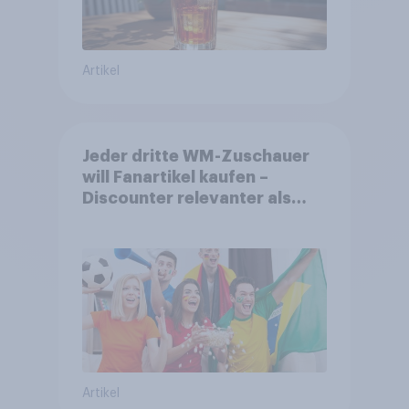
Artikel
Jeder dritte WM-Zuschauer
will Fanartikel kaufen –
Discounter relevanter als
DFB- und FIFA-Shops
Artikel