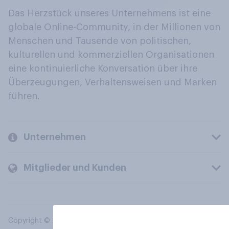
Das Herzstück unseres Unternehmens ist eine
globale Online-Community, in der Millionen von
Menschen und Tausende von politischen,
kulturellen und kommerziellen Organisationen
eine kontinuierliche Konversation über ihre
Überzeugungen, Verhaltensweisen und Marken
führen.
Unternehmen
Mitglieder und Kunden
Copyright © 2026 YouGov PLC. Alle Rechte vorbehalten.