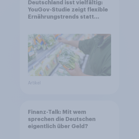
Deutschland isst vielfältig:
YouGov-Studie zeigt flexible
Ernährungstrends statt
starrer Diäten
Artikel
Finanz-Talk: Mit wem
sprechen die Deutschen
eigentlich über Geld?