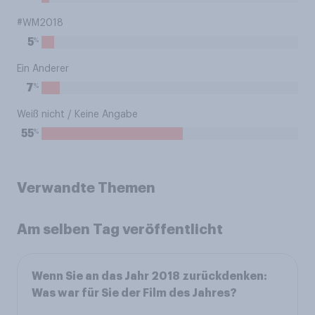
#WM2018
%
5
Ein Anderer
%
7
Weiß nicht / Keine Angabe
%
55
Verwandte Themen
Am selben Tag veröffentlicht
Wenn Sie an das Jahr 2018 zurückdenken:
Was war für Sie der Film des Jahres?