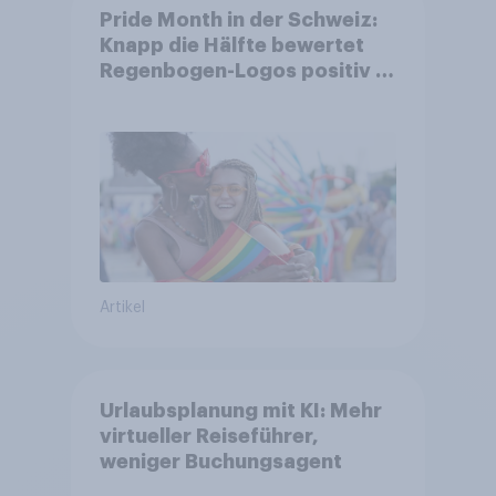
Pride Month in der Schweiz:
Knapp die Hälfte bewertet
Regenbogen-Logos positiv –
Glaubwürdigkeit bleibt
umstritten
Artikel
Urlaubsplanung mit KI: Mehr
virtueller Reiseführer,
weniger Buchungsagent