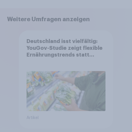
Weitere Umfragen anzeigen
Deutschland isst vielfältig:
YouGov-Studie zeigt flexible
Ernährungstrends statt
starrer Diäten
Artikel