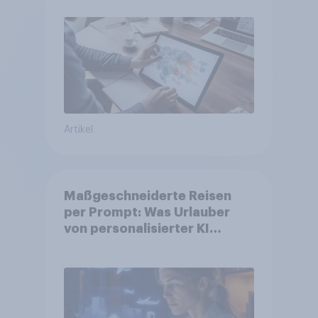
Artikel
Maßgeschneiderte Reisen
per Prompt: Was Urlauber
von personalisierter KI
erwarten, und welche KI-
Tools bei der Reiseplanung
bereits genutzt werden