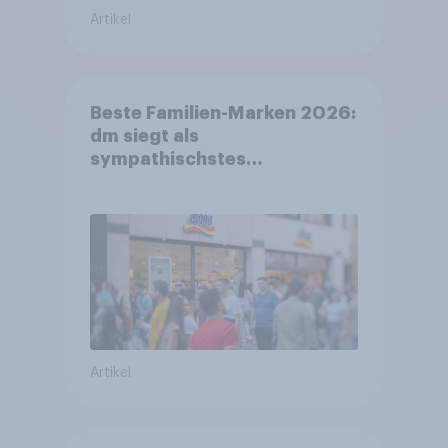
Artikel
Beste Familien-Marken 2026:
dm siegt als
sympathischstes
Unternehmen unter jungen
Familien
Artikel