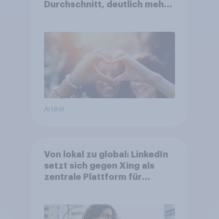
Durchschnitt, deutlich mehr
bei Top-Kampagnen +++
Amazon führt Ranking der
aktuellen Werbelieblinge an
Artikel
Von lokal zu global: LinkedIn
setzt sich gegen Xing als
zentrale Plattform für
Berufstätige durch