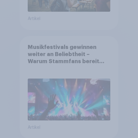
Artikel
Musikfestivals gewinnen
weiter an Beliebtheit –
Warum Stammfans bereit
sind, tief in die Tasche zu
greifen
Artikel