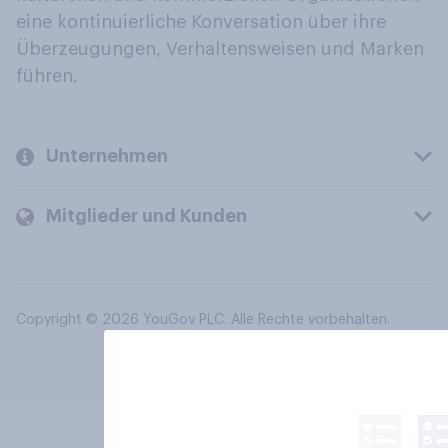
eine kontinuierliche Konversation über ihre
Überzeugungen, Verhaltensweisen und Marken
führen.
Unternehmen
Mitglieder und Kunden
Copyright © 2026 YouGov PLC. Alle Rechte vorbehalten.