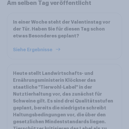
Am selben Tag veröffentlicht
In einer Woche steht der Valentinstag vor
der Tür. Haben Sie für diesen Tag schon
etwas Besonderes geplant?
Siehe Ergebnisse
Heute stellt Landwirtschafts- und
Ernährungsministerin Klöckner das
staatliche "Tierwohl-Label" in der
Nutztierhaltung vor, das zunächst für
Schweine gilt. Es sind drei Qualitätsstufen
geplant, bereits die niedrigste schreibt
Haltungsbedingungen vor, die über den
gesetzlichen Mindeststandards liegen.
Tierschützer kritisieren das Label als zu