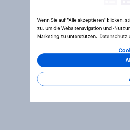
Wenn Sie auf "Alle akzeptieren" klicken, 
zu, um die Websitenavigation und -Nutzun
Marketing zu unterstützen.
Datenschutz 
Cook
A