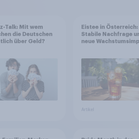
z-Talk: Mit wem
Eistee in Österreich:
chen die Deutschen
Stabile Nachfrage u
tlich über Geld?
neue Wachstumsimp
in zentralen Zielgru
Artikel