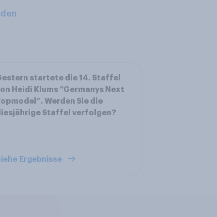
aden
estern startete die 14. Staffel
on Heidi Klums “Germanys Next
opmodel”. Werden Sie die
iesjährige Staffel verfolgen?
iehe Ergebnisse