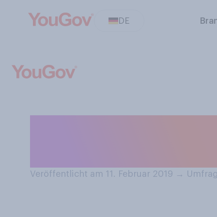
DE
Bra
Heute ist der In
Fahren Sie im Wi
Veröffentlicht am 11. Februar 2019
→
Umfrage