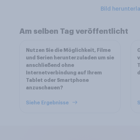
Bild herunterl
Am selben Tag veröffentlicht
Nutzen Sie die Möglichkeit, Filme
G
und Serien herunterzuladen um sie
v
anschließend ohne
T
Internetverbindung auf Ihrem
d
Tablet oder Smartphone
anzuschauen?
Siehe Ergebnisse
S