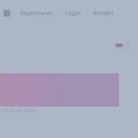
Registrieren
Login
Kontakt
ike to Work Day.
ad zur Arbeit?
 DEUTSCHLAND