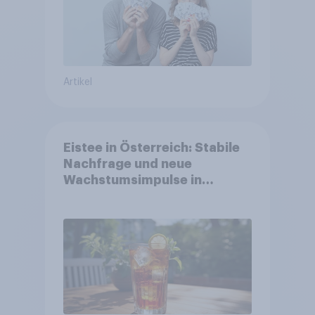
Artikel
Eistee in Österreich: Stabile
Nachfrage und neue
Wachstumsimpulse in
zentralen Zielgruppen