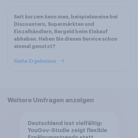
Seit kurzem kann man, beispielsweise bei
Discountern, Supermärkten und
Einzelhändlern, Bargeld beim Einkauf
abheben. Haben Sie diesen Service schon
einmal genutzt?
Siehe Ergebnisse
Weitere Umfragen anzeigen
Deutschland isst vielfältig:
YouGov-Studie zeigt flexible
Ernährungstrends statt