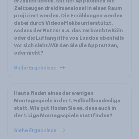
erzählen lassen. Mit der App können die
Zeitzeugen dreidimensional in einen Raum
projiziert werden. Die Erzählungen werden
dabei durch Videoeffekte unterstützt,
sodass der Nutzer u.a. das zerbombte Köln
oder die Luftangriffe von London ebenfalls
vor sich sieht.Würden Sie die App nutzen,
oder nicht?
Siehe Ergebnisse
Heute findet eines der wenigen
Montagsspiele in der 1. Fußballbundesliga
statt. Wie gut finden Sie es, dass auch in
der 1. Liga Montagsspiele stattfinden?
Siehe Ergebnisse