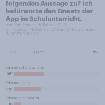
folgenden Aussage zu? Ich
befürworte den Einsatz der
App im Schulunterricht.
Veröffentlicht am 18. Februar 2019
Umfrage vom 18. Februar 2019 auf 641
Erwachsene /
IN DEUTSCHLAND
VON:
Stimme voll und ganz zu
%
35
Stimme eher zu
%
32
Stimme eher nicht zu
%
8