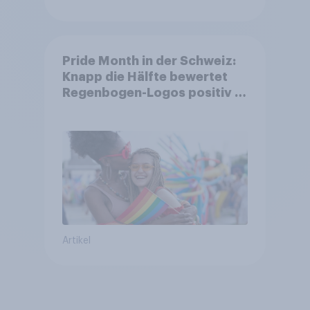
Pride Month in der Schweiz:
Knapp die Hälfte bewertet
Regenbogen-Logos positiv –
Glaubwürdigkeit bleibt
umstritten
Artikel