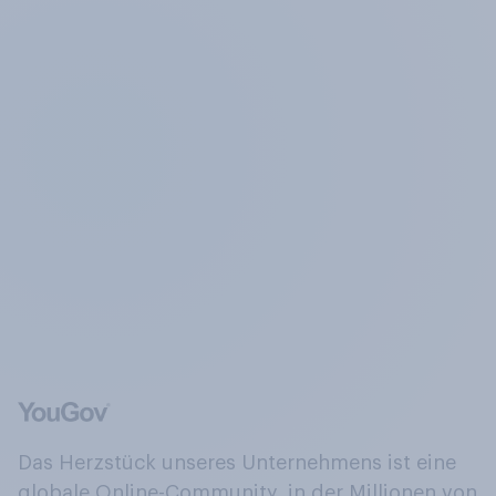
Das Herzstück unseres Unternehmens ist eine
globale Online-Community, in der Millionen von