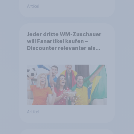
Artikel
Jeder dritte WM-Zuschauer
will Fanartikel kaufen –
Discounter relevanter als
DFB- und FIFA-Shops
Artikel