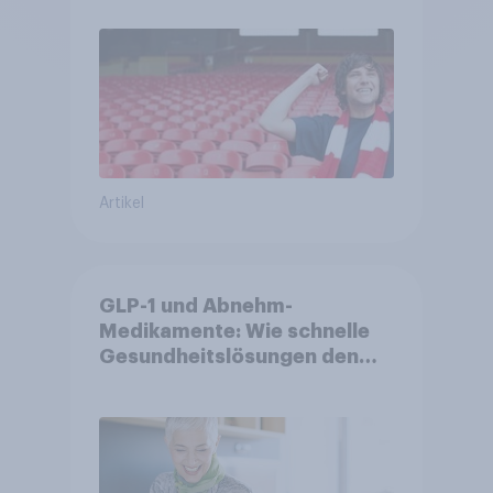
Artikel
GLP-1 und Abnehm-
Medikamente: Wie schnelle
Gesundheitslösungen den
FMCG-Sektor umgestalten