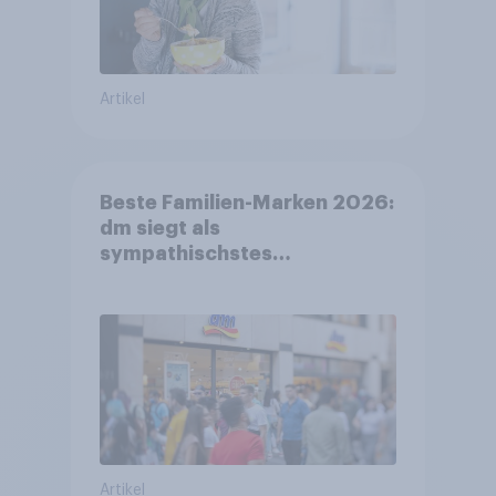
Artikel
Beste Familien-Marken 2026:
dm siegt als
sympathischstes
Unternehmen unter jungen
Familien
Artikel