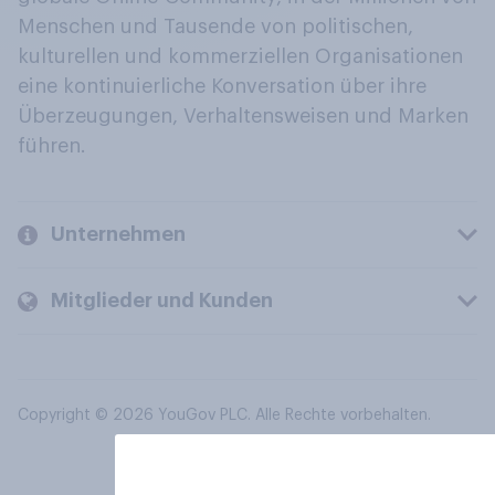
Menschen und Tausende von politischen,
kulturellen und kommerziellen Organisationen
eine kontinuierliche Konversation über ihre
Überzeugungen, Verhaltensweisen und Marken
führen.
Unternehmen
Mitglieder und Kunden
Copyright © 2026 YouGov PLC. Alle Rechte vorbehalten.