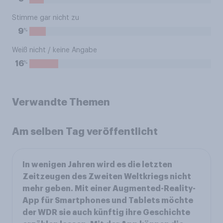
Stimme gar nicht zu
%
9
Weiß nicht / keine Angabe
%
16
Verwandte Themen
Am selben Tag veröffentlicht
In wenigen Jahren wird es die letzten
Zeitzeugen des Zweiten Weltkriegs nicht
mehr geben. Mit einer Augmented-Reality-
App für Smartphones und Tablets möchte
der WDR sie auch künftig ihre Geschichte