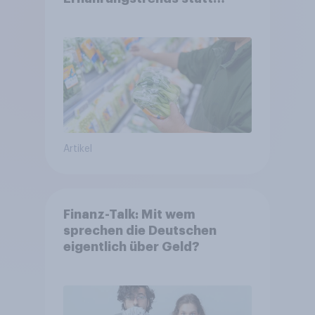
starrer Diäten
Artikel
Finanz-Talk: Mit wem
sprechen die Deutschen
eigentlich über Geld?