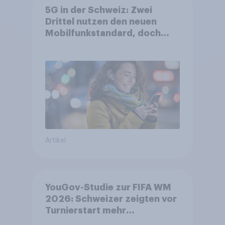
5G in der Schweiz: Zwei
Drittel nutzen den neuen
Mobilfunkstandard, doch
Gesundheitsbedenken
bleiben weit verbreitet
Artikel
YouGov-Studie zur FIFA WM
2026: Schweizer zeigten vor
Turnierstart mehr
Begeisterung als Deutsche