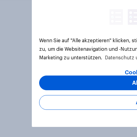
Wenn Sie auf "Alle akzeptieren" klicken, 
zu, um die Websitenavigation und -Nutzun
Marketing zu unterstützen.
Datenschutz 
Cook
A