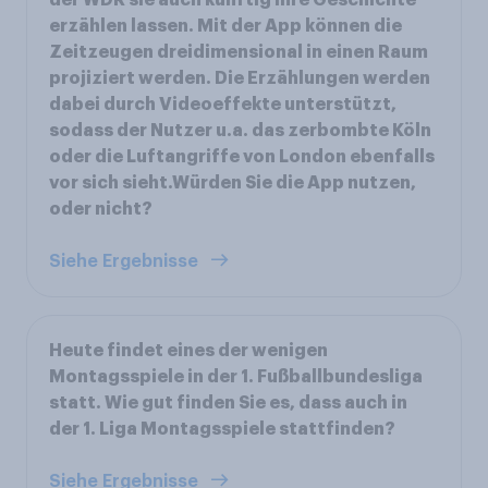
der WDR sie auch künftig ihre Geschichte
erzählen lassen. Mit der App können die
Zeitzeugen dreidimensional in einen Raum
projiziert werden. Die Erzählungen werden
dabei durch Videoeffekte unterstützt,
sodass der Nutzer u.a. das zerbombte Köln
oder die Luftangriffe von London ebenfalls
vor sich sieht.Würden Sie die App nutzen,
oder nicht?
Siehe Ergebnisse
Heute findet eines der wenigen
Montagsspiele in der 1. Fußballbundesliga
statt. Wie gut finden Sie es, dass auch in
der 1. Liga Montagsspiele stattfinden?
Siehe Ergebnisse