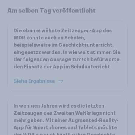
Am selben Tag veröffentlicht
Die oben erwähnte Zeitzeugen-App des
WDR könnte auch an Schulen,
beispielsweise im Geschichtsunterricht,
eingesetzt werden. In wie weit stimmen Sie
der folgenden Aussage zu? Ich befürworte
den Einsatz der App im Schulunterricht.
Siehe Ergebnisse
In wenigen Jahren wird es die letzten
Zeitzeugen des Zweiten Weltkriegs nicht
mehr geben. Mit einer Augmented-Reality-
App für Smartphones und Tablets möchte