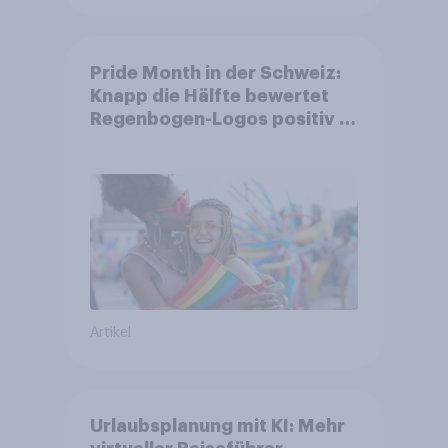
Pride Month in der Schweiz:
Knapp die Hälfte bewertet
Regenbogen-Logos positiv –
Glaubwürdigkeit bleibt
umstritten
Artikel
Urlaubsplanung mit KI: Mehr