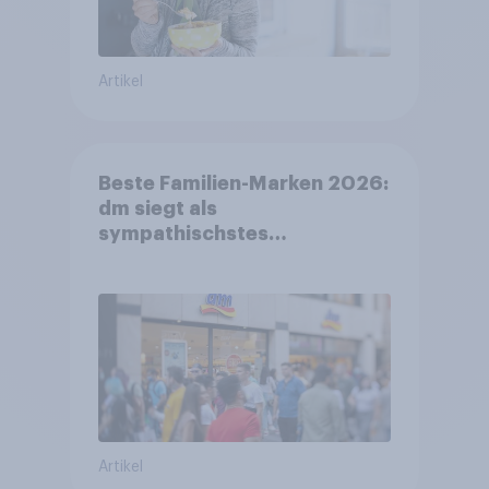
Artikel
Beste Familien-Marken 2026:
dm siegt als
sympathischstes
Unternehmen unter jungen
Familien
Artikel