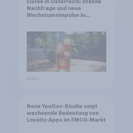
Eistee in Österreich: Stabile
Nachfrage und neue
Wachstumsimpulse in
zentralen Zielgruppen
Artikel
Neue YouGov-Studie zeigt
wachsende Bedeutung von
Loyalty-Apps im FMCG-Markt