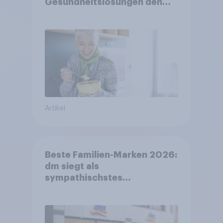
Gesundheitslösungen den
FMCG-Sektor umgestalten
Artikel
Beste Familien-Marken 2026:
dm siegt als
sympathischstes
Unternehmen unter jungen
Familien