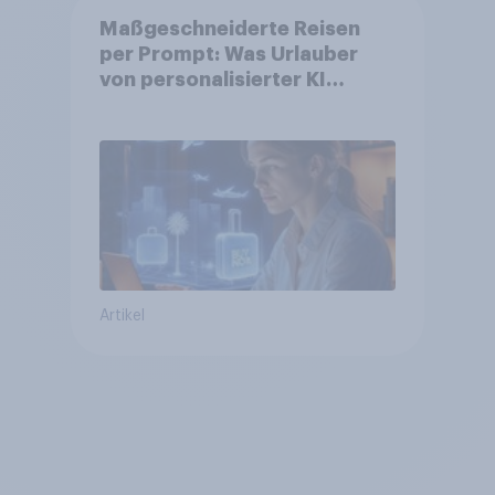
Maßgeschneiderte Reisen
per Prompt: Was Urlauber
von personalisierter KI
erwarten, und welche KI-
Tools bei der Reiseplanung
bereits genutzt werden
Artikel