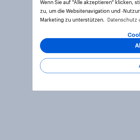
Wenn Sie auf "Alle akzeptieren" klicken, 
zu, um die Websitenavigation und -Nutzun
Marketing zu unterstützen.
Datenschutz 
Cook
A