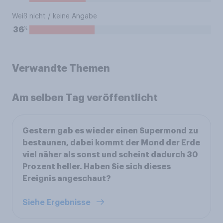
Weiß nicht / keine Angabe
%
36
Verwandte Themen
Am selben Tag veröffentlicht
Gestern gab es wieder einen Supermond zu
bestaunen, dabei kommt der Mond der Erde
viel näher als sonst und scheint dadurch 30
Prozent heller. Haben Sie sich dieses
Ereignis angeschaut?
Siehe Ergebnisse