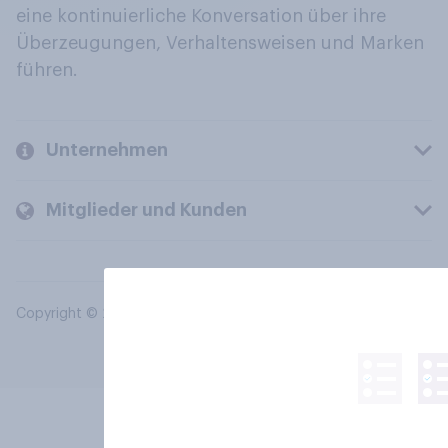
eine kontinuierliche Konversation über ihre
Überzeugungen, Verhaltensweisen und Marken
führen.
Unternehmen
Mitglieder und Kunden
Copyright © 2026 YouGov PLC. Alle Rechte vorbehalten.