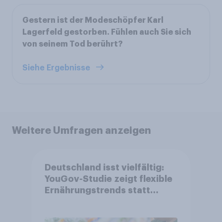
Gestern ist der Modeschöpfer Karl
Lagerfeld gestorben. Fühlen auch Sie sich
von seinem Tod berührt?
Siehe Ergebnisse
Weitere Umfragen anzeigen
Deutschland isst vielfältig:
YouGov-Studie zeigt flexible
Ernährungstrends statt
starrer Diäten