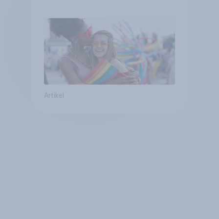
Glaubwürdigkeit bleibt
umstritten
Artikel