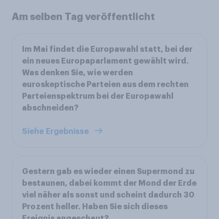
Am selben Tag veröffentlicht
Im Mai findet die Europawahl statt, bei der
ein neues Europaparlament gewählt wird.
Was denken Sie, wie werden
euroskeptische Parteien aus dem rechten
Parteienspektrum bei der Europawahl
abschneiden?
Siehe Ergebnisse
Gestern gab es wieder einen Supermond zu
bestaunen, dabei kommt der Mond der Erde
viel näher als sonst und scheint dadurch 30
Prozent heller. Haben Sie sich dieses
Ereignis angeschaut?