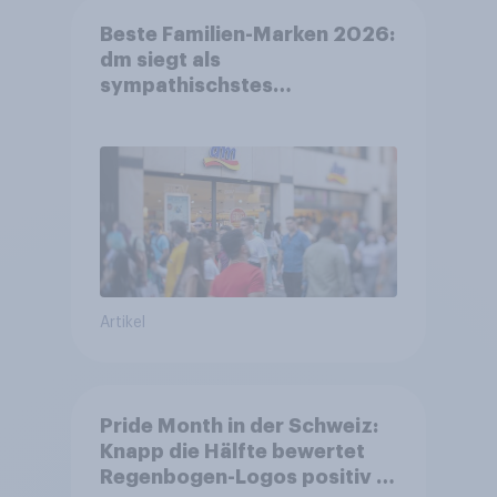
Beste Familien-Marken 2026:
dm siegt als
sympathischstes
Unternehmen unter jungen
Familien
Artikel
Pride Month in der Schweiz:
Knapp die Hälfte bewertet
Regenbogen-Logos positiv –