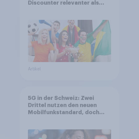
Discounter relevanter als
DFB- und FIFA-Shops
Artikel
5G in der Schweiz: Zwei
Drittel nutzen den neuen
Mobilfunkstandard, doch
Gesundheitsbedenken
bleiben weit verbreitet