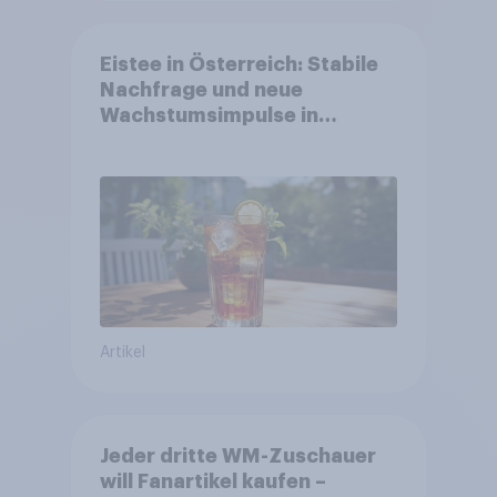
Eistee in Österreich: Stabile
Nachfrage und neue
Wachstumsimpulse in
zentralen Zielgruppen
Artikel
Jeder dritte WM-Zuschauer
will Fanartikel kaufen –