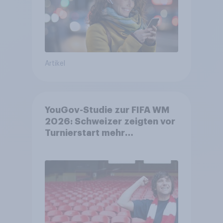
Artikel
YouGov-Studie zur FIFA WM
2026: Schweizer zeigten vor
Turnierstart mehr
Begeisterung als Deutsche