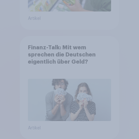
Artikel
Finanz-Talk: Mit wem
sprechen die Deutschen
eigentlich über Geld?
Artikel