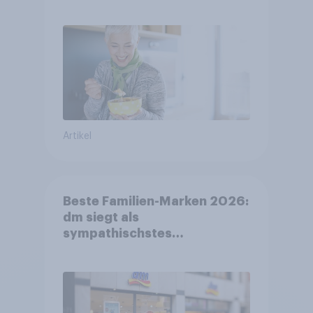
FMCG-Sektor umgestalten
Artikel
Beste Familien-Marken 2026:
dm siegt als
sympathischstes
Unternehmen unter jungen
Familien