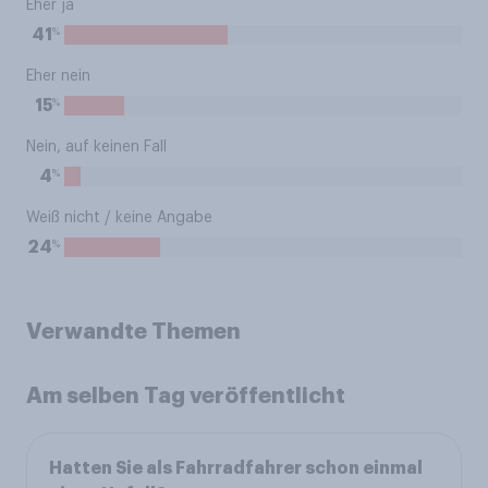
Eher ja
%
41
Eher nein
%
15
Nein, auf keinen Fall
%
4
Weiß nicht / keine Angabe
%
24
Verwandte Themen
Am selben Tag veröffentlicht
Hatten Sie als Fahrradfahrer schon einmal