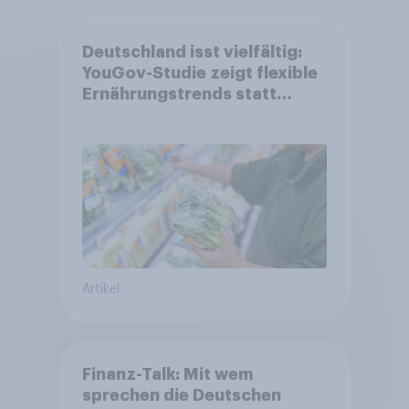
Deutschland isst vielfältig:
YouGov-Studie zeigt flexible
Ernährungstrends statt
starrer Diäten
Artikel
Finanz-Talk: Mit wem
sprechen die Deutschen