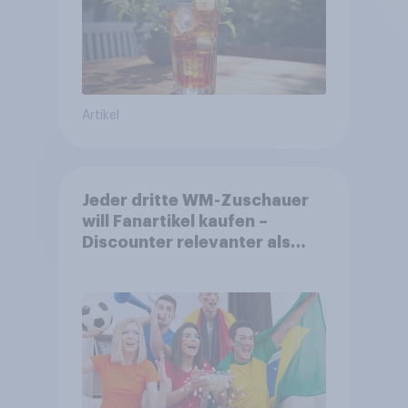
Artikel
Jeder dritte WM-Zuschauer
will Fanartikel kaufen –
Discounter relevanter als
DFB- und FIFA-Shops