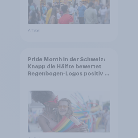
Artikel
Pride Month in der Schweiz:
Knapp die Hälfte bewertet
Regenbogen-Logos positiv –
Glaubwürdigkeit bleibt
umstritten