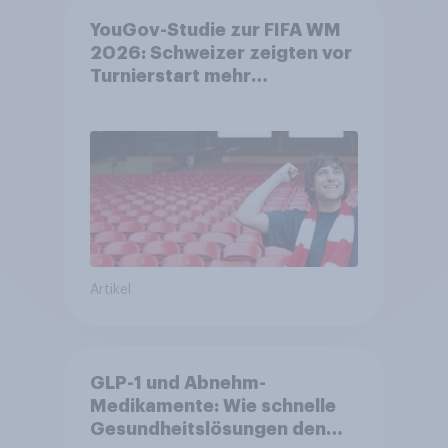
YouGov-Studie zur FIFA WM
2026: Schweizer zeigten vor
Turnierstart mehr
Begeisterung als Deutsche
Artikel
GLP-1 und Abnehm-
Medikamente: Wie schnelle
Gesundheitslösungen den