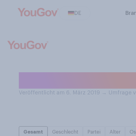
DE
Bra
Kennen Sie die A
Veröffentlicht am 6. März 2019
→
Umfrage v
Gesamt
Geschlecht
Partei
Alter
Os