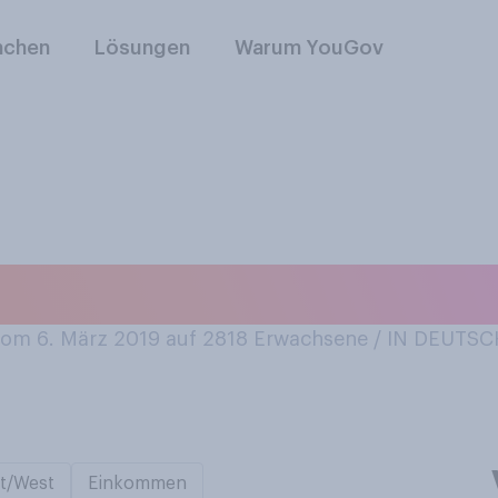
nchen
Lösungen
Warum YouGov
pp Tik Tok?
om 6. März 2019 auf 2818
Erwachsene / IN DEUTS
t/West
Einkommen