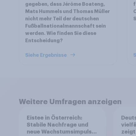
gegeben, dass Jérôme Boateng,
Mats Hummels und Thomas Müller
C
nicht mehr Teil der deutschen
S
Fußballnationalmannschaft sein
werden. Wie finden Sie diese
Entscheidung?
Siehe Ergebnisse
S
Weitere Umfragen anzeigen
Eistee in Österreich:
Deuts
Stabile Nachfrage und
vielf
neue Wachstumsimpulse
zeigt