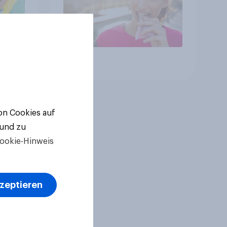
Artikel
von Cookies auf
 und zu
ookie-Hinweis
kzeptieren