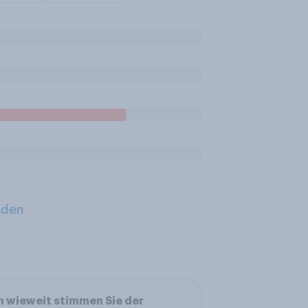
aden
n wieweit stimmen Sie der