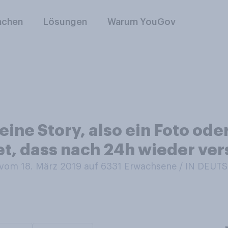
nchen
Lösungen
Warum YouGov
ine Story, also ein Foto ode
et, dass nach 24h wieder ve
om 18. März 2019 auf 6331
Erwachsene / IN DEU