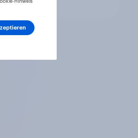
ookie-Hinweis
Artikel
kzeptieren