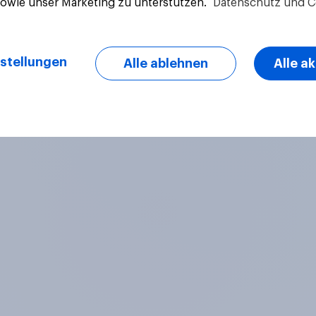
sowie unser Marketing zu unterstützen.
Datenschutz und C
Artikel
stellungen
Alle ablehnen
Alle a