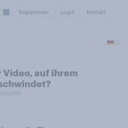
Registrieren
Login
Kontakt
r Video, auf ihrem
rschwindet?
TSCHLAND