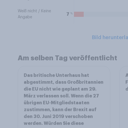
Weiß nicht / Keine
%
7
Angabe
Bild herunterl
Am selben Tag veröffentlicht
Das britische Unterhaus hat
abgestimmt, dass Großbritannien
F
die EU nicht wie geplant am 29.
März verlassen soll. Wenn die 27
übrigen EU-Mitgliedstaaten
zustimmen, kann der Brexit auf
den 30. Juni 2019 verschoben
werden. Würden Sie diese