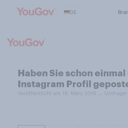
DE
Bra
Haben Sie schon einmal e
Instagram Profil gepost
Veröffentlicht am 18. März 2019
→
Umfrage v