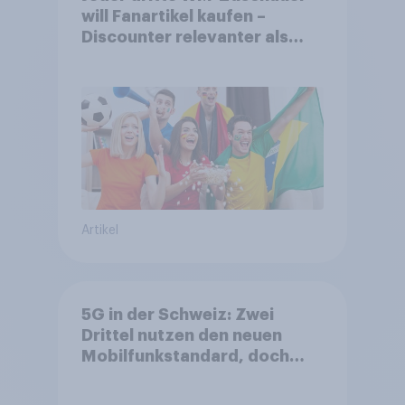
will Fanartikel kaufen –
Discounter relevanter als
DFB- und FIFA-Shops
Artikel
5G in der Schweiz: Zwei
Drittel nutzen den neuen
Mobilfunkstandard, doch
Gesundheitsbedenken
bleiben weit verbreitet