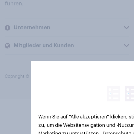
führen.
Unternehmen
Mitglieder und Kunden
Copyright © 2026 YouGov PLC. Alle Rechte vorbehalten.
Wenn Sie auf "Alle akzeptieren" klicken, 
zu, um die Websitenavigation und -Nutzun
Marketing zu unterstützen.
Datenschutz 