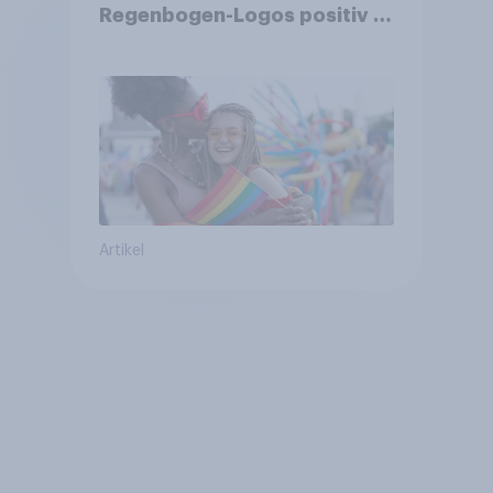
Regenbogen-Logos positiv –
Glaubwürdigkeit bleibt
umstritten
Artikel