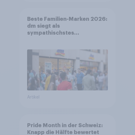
Beste Familien-Marken 2026:
dm siegt als
sympathischstes
Unternehmen unter jungen
Familien
Artikel
Pride Month in der Schweiz:
Knapp die Hälfte bewertet