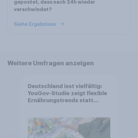
gepostet, dass nach 24h wieder
verschwindet?
Siehe Ergebnisse
Weitere Umfragen anzeigen
Deutschland isst vielfältig:
YouGov-Studie zeigt flexible
Ernährungstrends statt
starrer Diäten