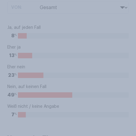
VON:
Ja, auf jeden Fall
%
8
Eher ja
%
13
Eher nein
%
23
Nein, auf keinen Fall
%
49
Weiß nicht / keine Angabe
%
7