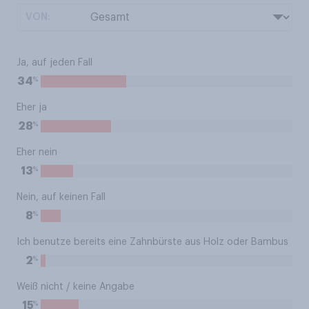
VON:
Ja, auf jeden Fall
%
34
Eher ja
%
28
Eher nein
%
13
Nein, auf keinen Fall
%
8
Ich benutze bereits eine Zahnbürste aus Holz oder Bambus
%
2
Weiß nicht / keine Angabe
%
15