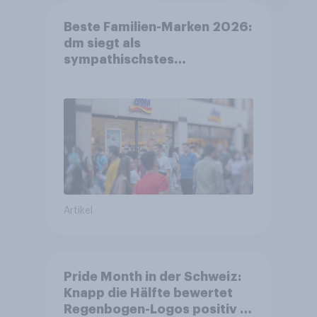
Beste Familien-Marken 2026:
dm siegt als
sympathischstes
Unternehmen unter jungen
Familien
Artikel
Pride Month in der Schweiz:
Knapp die Hälfte bewertet
Regenbogen-Logos positiv –