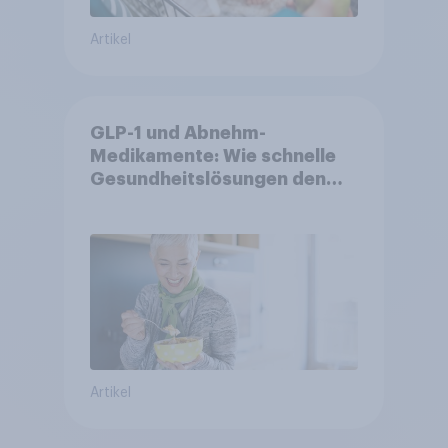
Artikel
GLP-1 und Abnehm-
Medikamente: Wie schnelle
Gesundheitslösungen den
FMCG-Sektor umgestalten
Artikel