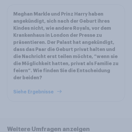
Meghan Markle und Prinz Harry haben
angekündigt, sich nach der Geburt ihres
Kindes nicht, wie andere Royals, vor dem
Krankenhaus in London der Presse zu
präsentieren. Der Palast hat angekündigt,
dass das Paar die Geburt privat halten und
die Nachricht erst teilen möchte, “wenn sie
die Möglichkeit hatten, privat als Familie zu
feiern“. Wie finden Sie die Entscheidung
der beiden?
Siehe Ergebnisse
Weitere Umfragen anzeigen