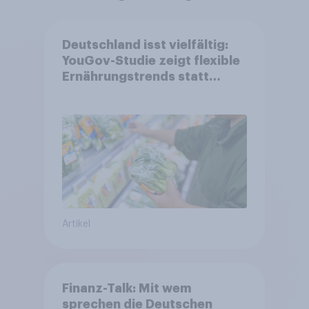
Deutschland isst vielfältig:
YouGov-Studie zeigt flexible
Ernährungstrends statt
starrer Diäten
Artikel
Finanz-Talk: Mit wem
sprechen die Deutschen