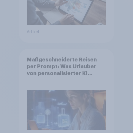
Artikel
Maßgeschneiderte Reisen
per Prompt: Was Urlauber
von personalisierter KI
erwarten, und welche KI-
Tools bei der Reiseplanung
bereits genutzt werden