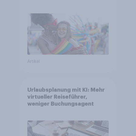
Glaubwürdigkeit bleibt
umstritten
Artikel
Urlaubsplanung mit KI: Mehr
virtueller Reiseführer,
weniger Buchungsagent