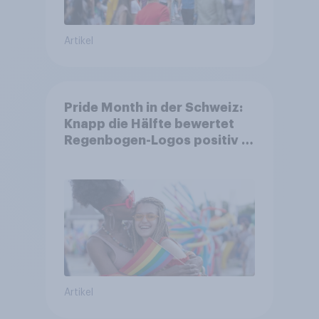
Artikel
Pride Month in der Schweiz:
Knapp die Hälfte bewertet
Regenbogen-Logos positiv –
Glaubwürdigkeit bleibt
umstritten
Artikel