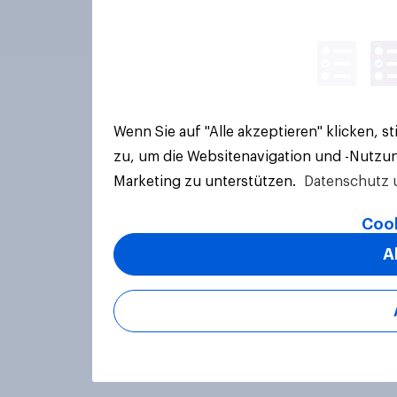
Wenn Sie auf "Alle akzeptieren" klicken, 
zu, um die Websitenavigation und -Nutzun
Marketing zu unterstützen.
Datenschutz 
Cook
A