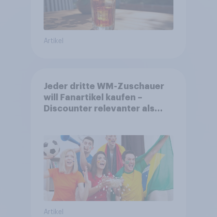
Artikel
Jeder dritte WM-Zuschauer
will Fanartikel kaufen –
Discounter relevanter als
DFB- und FIFA-Shops
Artikel