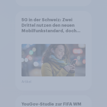
5G in der Schweiz: Zwei
Drittel nutzen den neuen
Mobilfunkstandard, doch
Gesundheitsbedenken
bleiben weit verbreitet
Artikel
YouGov-Studie zur FIFA WM