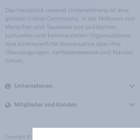
Das Herzstück unseres Unternehmens ist eine
globale Online-Community, in der Millionen von
Menschen und Tausende von politischen,
kulturellen und kommerziellen Organisationen
eine kontinuierliche Konversation über ihre
Überzeugungen, Verhaltensweisen und Marken
führen.
Unternehmen
Mitglieder und Kunden
Copyright © 2026 YouGov PLC. Alle Rechte vorbehalten.