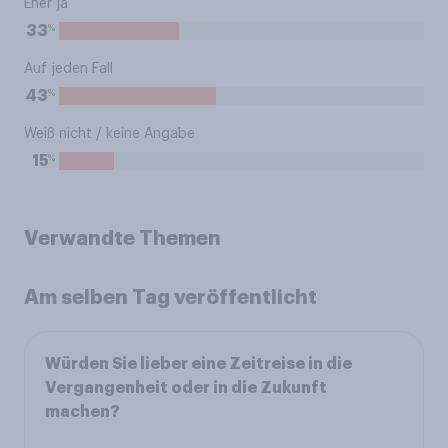
Eher ja
%
33
Auf jeden Fall
%
43
Weiß nicht / keine Angabe
%
15
Verwandte Themen
Am selben Tag veröffentlicht
Würden Sie lieber eine Zeitreise in die
Vergangenheit oder in die Zukunft
machen?