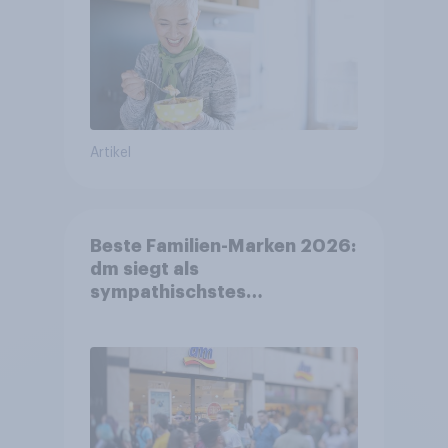
Artikel
Beste Familien-Marken 2026:
dm siegt als
sympathischstes
Unternehmen unter jungen
Familien