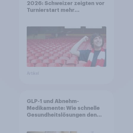
2026: Schweizer zeigten vor
Turnierstart mehr
Begeisterung als Deutsche
Artikel
GLP-1 und Abnehm-
Medikamente: Wie schnelle
Gesundheitslösungen den
FMCG-Sektor umgestalten