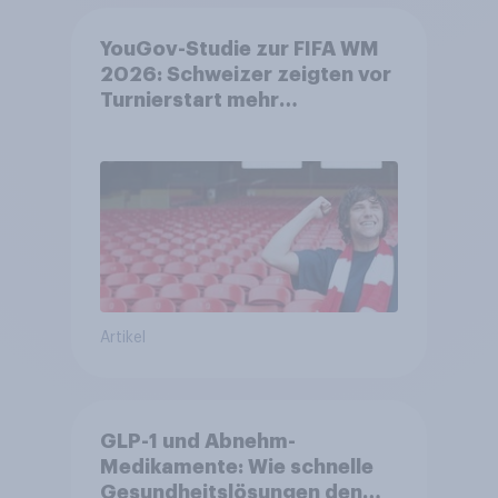
YouGov-Studie zur FIFA WM
2026: Schweizer zeigten vor
Turnierstart mehr
Begeisterung als Deutsche
Artikel
GLP-1 und Abnehm-
Medikamente: Wie schnelle
Gesundheitslösungen den