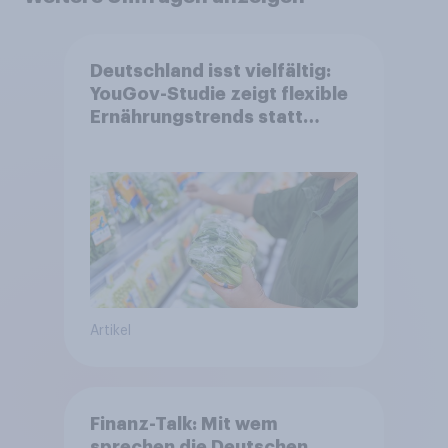
Deutschland isst vielfältig:
YouGov-Studie zeigt flexible
Ernährungstrends statt
starrer Diäten
Artikel
Finanz-Talk: Mit wem
sprechen die Deutschen