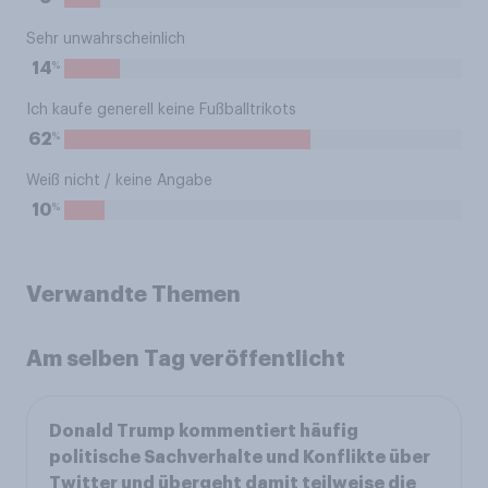
Sehr unwahrscheinlich
%
14
Ich kaufe generell keine Fußballtrikots
%
62
Weiß nicht / keine Angabe
%
10
Verwandte Themen
Am selben Tag veröffentlicht
Donald Trump kommentiert häufig
politische Sachverhalte und Konflikte über
Twitter und übergeht damit teilweise die