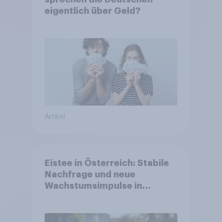
eigentlich über Geld?
Artikel
Eistee in Österreich: Stabile
Nachfrage und neue
Wachstumsimpulse in
zentralen Zielgruppen