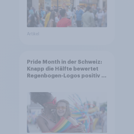
Artikel
Pride Month in der Schweiz:
Knapp die Hälfte bewertet
Regenbogen-Logos positiv –
Glaubwürdigkeit bleibt
umstritten