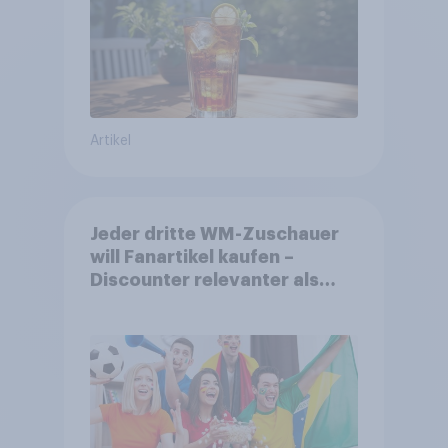
Artikel
Jeder dritte WM-Zuschauer
will Fanartikel kaufen –
Discounter relevanter als
DFB- und FIFA-Shops