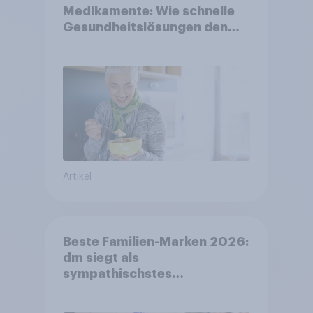
Medikamente: Wie schnelle
Gesundheitslösungen den
FMCG-Sektor umgestalten
Artikel
Beste Familien-Marken 2026:
dm siegt als
sympathischstes
Unternehmen unter jungen
Familien