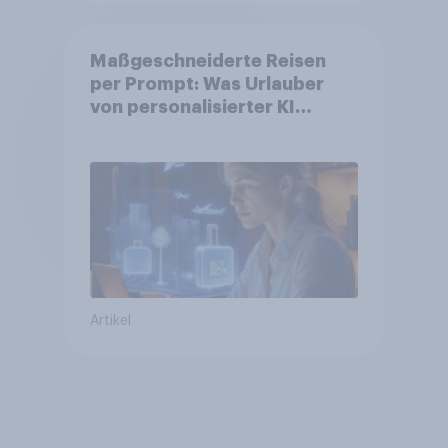
Maßgeschneiderte Reisen
per Prompt: Was Urlauber
von personalisierter KI
erwarten, und welche KI-
Tools bei der Reiseplanung
bereits genutzt werden
Artikel