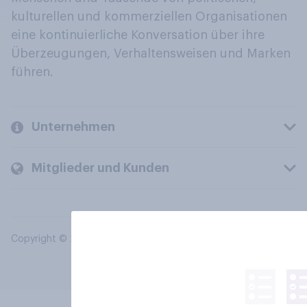
kulturellen und kommerziellen Organisationen
eine kontinuierliche Konversation über ihre
Überzeugungen, Verhaltensweisen und Marken
führen.
Unternehmen
Mitglieder und Kunden
Copyright © 2026 YouGov PLC. Alle Rechte vorbehalten.