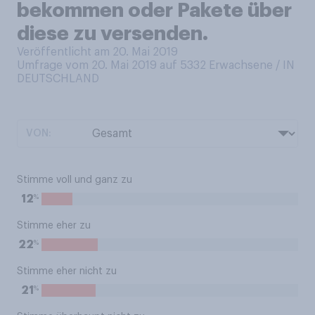
bekommen oder Pakete über
diese zu versenden.
Veröffentlicht am 20. Mai 2019
Umfrage vom 20. Mai 2019 auf 5332
Erwachsene / IN
DEUTSCHLAND
VON:
Stimme voll und ganz zu
%
12
Stimme eher zu
%
22
Stimme eher nicht zu
%
21