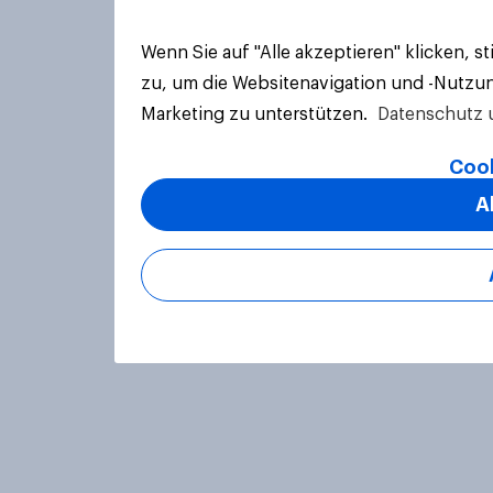
Wenn Sie auf "Alle akzeptieren" klicken, 
zu, um die Websitenavigation und -Nutzun
Marketing zu unterstützen.
Datenschutz 
Cook
A