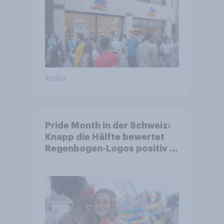
Artikel
Pride Month in der Schweiz:
Knapp die Hälfte bewertet
Regenbogen-Logos positiv –
Glaubwürdigkeit bleibt
umstritten