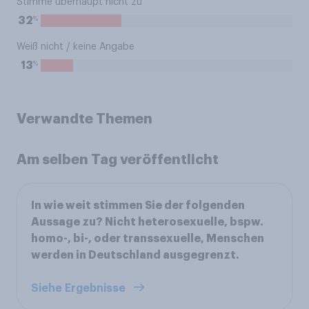
Stimme überhaupt nicht zu
%
32
Weiß nicht / keine Angabe
%
13
Verwandte Themen
Am selben Tag veröffentlicht
In wie weit stimmen Sie der folgenden
Aussage zu? Nicht heterosexuelle, bspw.
homo-, bi-, oder transsexuelle, Menschen
werden in Deutschland ausgegrenzt.
Siehe Ergebnisse